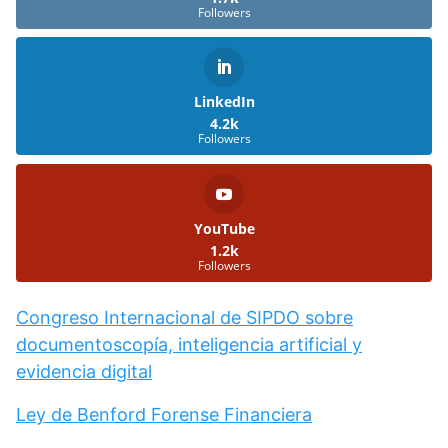
Followers
LinkedIn
4.2k
Followers
YouTube
1.2k
Followers
Congreso Internacional de SIPDO sobre
documentoscopía, inteligencia artificial y
evidencia digital
Ley de Benford Forense Financiera