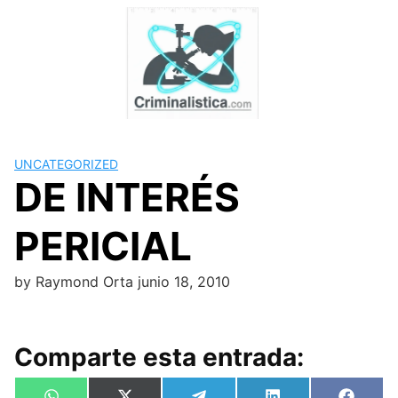
Skip
to
content
UNCATEGORIZED
DE INTERÉS
PERICIAL
by
Raymond Orta
junio 18, 2010
Comparte esta entrada: