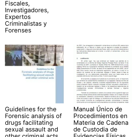
Fiscales,
Investigadores,
Expertos
Criminalistas y
Forenses
Guidelines for the
Manual Único de
Forensic analysis of
Procedimientos en
drugs facilitating
Materia de Cadena
sexual assault and
de Custodia de
other criminal acts
Evidencias Físicas