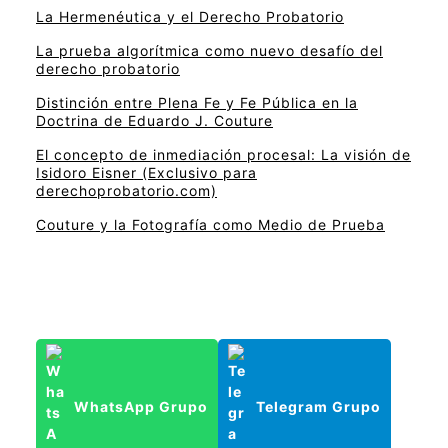
La Hermenéutica y el Derecho Probatorio
La prueba algorítmica como nuevo desafío del
derecho probatorio
Distinción entre Plena Fe y Fe Pública en la
Doctrina de Eduardo J. Couture
El concepto de inmediación procesal: La visión de
Isidoro Eisner (Exclusivo para
derechoprobatorio.com)
Couture y la Fotografía como Medio de Prueba
WhatsApp Grupo
Telegram Grupo