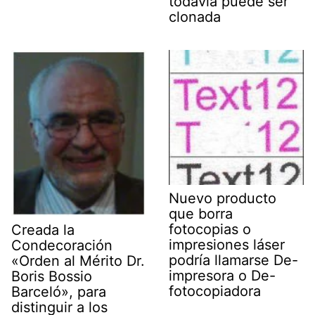
todavía puede ser
clonada
Nuevo producto
que borra
fotocopias o
Creada la
impresiones láser
Condecoración
podría llamarse De-
«Orden al Mérito Dr.
impresora o De-
Boris Bossio
fotocopiadora
Barceló», para
distinguir a los