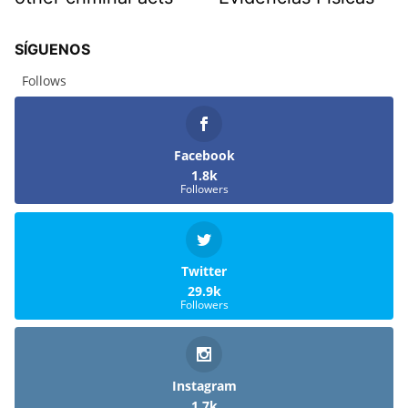
SÍGUENOS
Follows
Facebook
1.8k
Followers
Twitter
29.9k
Followers
Instagram
1.7k