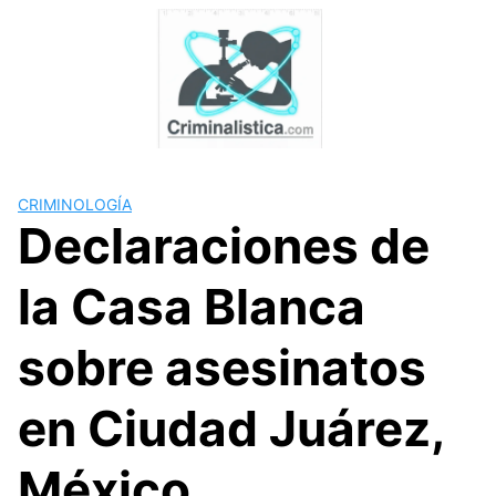
Skip
to
content
CRIMINOLOGÍA
Declaraciones de
la Casa Blanca
sobre asesinatos
en Ciudad Juárez,
México