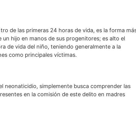
tro de las primeras 24 horas de vida, es la forma má
de un hijo en manos de sus progenitores; es alto el
ra de vida del niño, teniendo generalmente a la
es como principales víctimas.
 del neonaticidio, simplemente busca comprender las
presentes en la comisión de este delito en madres