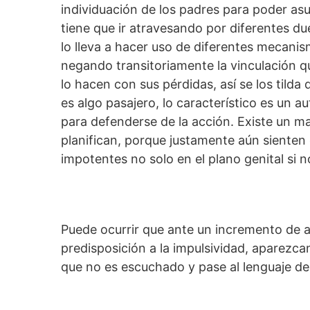
individuación de los padres para poder asum
tiene que ir atravesando por diferentes du
lo lleva a hacer uso de diferentes mecani
negando transitoriamente la vinculación q
lo hacen con sus pérdidas, así se los tilda 
es algo pasajero, lo característico es un a
para defenderse de la acción. Existe un m
planifican, porque justamente aún sienten 
impotentes no solo en el plano genital si n
Puede ocurrir que ante un incremento de a
predisposición a la impulsividad, aparezca
que no es escuchado y pase al lenguaje de 