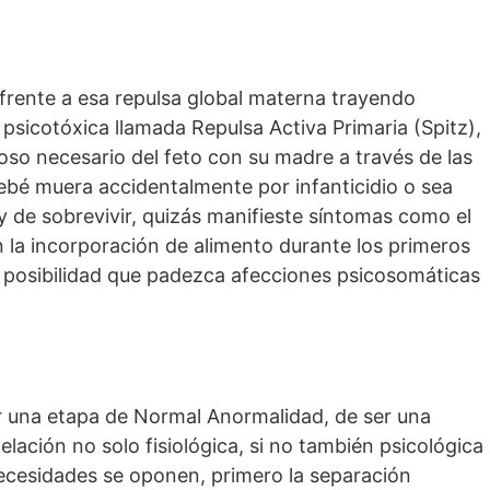
nfrente a esa repulsa global materna trayendo
 psicotóxica llamada Repulsa Activa Primaria (Spitz),
oso necesario del feto con su madre a través de las
ebé muera accidentalmente por infanticidio o sea
y de sobrevivir, quizás manifieste síntomas como el
en la incorporación de alimento durante los primeros
 posibilidad que padezca afecciones psicosomáticas
r una etapa de Normal Anormalidad, de ser una
ación no solo fisiológica, si no también psicológica
ecesidades se oponen, primero la separación