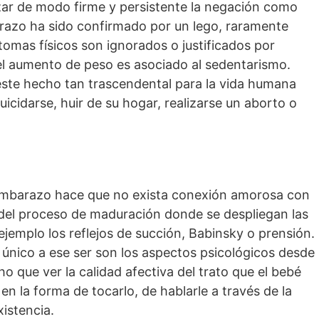
zar de modo firme y persistente la negación como
razo ha sido confirmado por un lego, raramente
tomas físicos son ignorados o justificados por
 el aumento de peso es asociado al sedentarismo.
ste hecho tan trascendental para la vida humana
uicidarse, huir de su hogar, realizarse un aborto o
 embarazo hace que no exista conexión amorosa con
ee del proceso de maduración donde se despliegan las
jemplo los reflejos de succión, Babinsky o prensión.
único a ese ser son los aspectos psicológicos desde
o que ver la calidad afectiva del trato que el bebé
en la forma de tocarlo, de hablarle a través de la
xistencia.