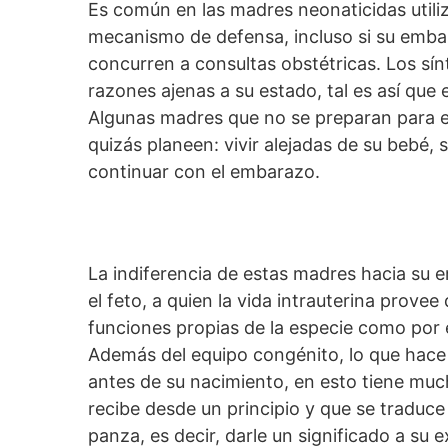
Es común en las madres neonaticidas utili
mecanismo de defensa, incluso si su emba
concurren a consultas obstétricas. Los sín
razones ajenas a su estado, tal es así que
Algunas madres que no se preparan para e
quizás planeen: vivir alejadas de su bebé, s
continuar con el embarazo.
La indiferencia de estas madres hacia su
el feto, a quien la vida intrauterina prov
funciones propias de la especie como por e
Además del equipo congénito, lo que hace 
antes de su nacimiento, en esto tiene much
recibe desde un principio y que se traduce 
panza, es decir, darle un significado a su e