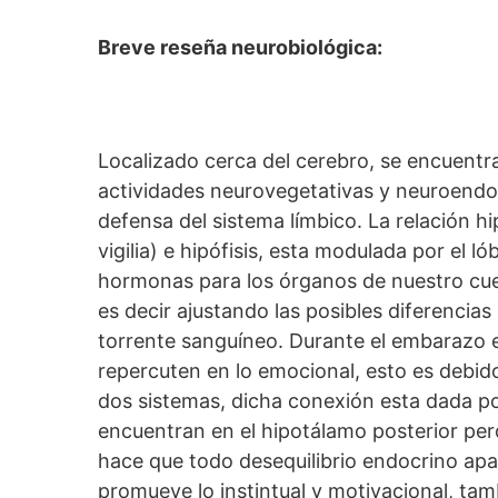
Breve reseña neurobiológica:
Localizado cerca del cerebro, se encuentra
actividades neurovegetativas y neuroendoc
defensa del sistema límbico. La relación hi
vigilia) e hipófisis, esta modulada por el ló
hormonas para los órganos de nuestro cuer
es decir ajustando las posibles diferencias
torrente sanguíneo. Durante el embarazo 
repercuten en lo emocional, esto es debid
dos sistemas, dicha conexión esta dada po
encuentran en el hipotálamo posterior per
hace que todo desequilibrio endocrino apar
promueve lo instintual y motivacional, tam