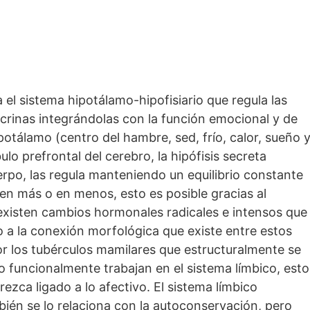
 el sistema hipotálamo-hipofisiario que regula las
rinas integrándolas con la función emocional y de
potálamo (centro del hambre, sed, frío, calor, sueño 
bulo prefrontal del cerebro, la hipófisis secreta
po, las regula manteniendo un equilibrio constante
 en más o en menos, esto es posible gracias al
existen cambios hormonales radicales e intensos que
o a la conexión morfológica que existe entre estos
r los tubérculos mamilares que estructuralmente se
o funcionalmente trabajan en el sistema límbico, esto
ezca ligado a lo afectivo. El sistema límbico
bién se lo relaciona con la autoconservación, pero