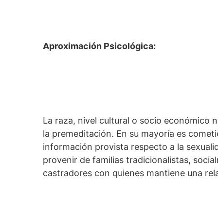
Aproximación Psicológica:
La raza, nivel cultural o socio económico 
la premeditación. En su mayoría es comet
información provista respecto a la sexualid
provenir de familias tradicionalistas, soci
castradores con quienes mantiene una rel