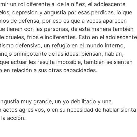
ir un rol diferente al de la niñez, el adolescente
elos, depresión y angustia por esas perdidas, lo que
smos de defensa, por eso es que a veces aparecen
ue tienen con las personas, de esta manera también
de crueles, fríos e indiferentes. Esto en el adolescente
utismo defensivo, un refugio en el mundo interno,
anejo omnipotente de las ideas: piensan, hablan,
que actuar les resulta imposible, también se sienten
o en relación a sus otras capacidades.
ngustia muy grande, un yo debilitado y una
n actos agresivos, o en su necesidad de hablar sienta
la acción.