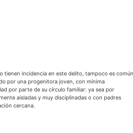
no tienen incidencia en este delito, tampoco es comú
ido por una progenitora joven, con mínima
ad por parte de su círculo familiar: ya sea por
almente aisladas y muy disciplinadas o con padres
ación cercana.