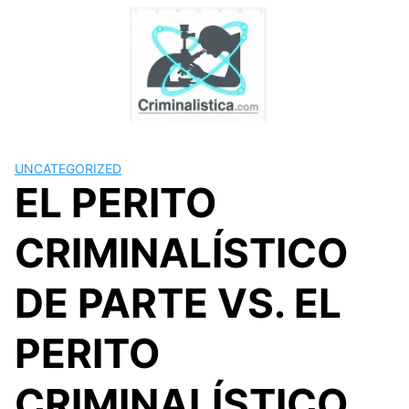
Skip
to
content
UNCATEGORIZED
EL PERITO
CRIMINALÍSTICO
DE PARTE VS. EL
PERITO
CRIMINALÍSTICO