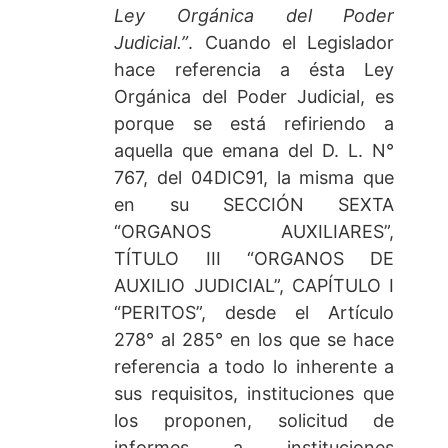
Ley Orgánica del Poder
Judicial.”
. Cuando el Legislador
hace referencia a ésta Ley
Orgánica del Poder Judicial, es
porque se está refiriendo a
aquella que emana del D. L. N°
767, del 04DIC91, la misma que
en su SECCIÓN SEXTA
“ORGANOS AUXILIARES”,
TÍTULO III “ORGANOS DE
AUXILIO JUDICIAL”, CAPÍTULO I
“PERITOS”, desde el Artículo
278° al 285° en los que se hace
referencia a todo lo inherente a
sus requisitos, instituciones que
los proponen, solicitud de
informes a instituciones