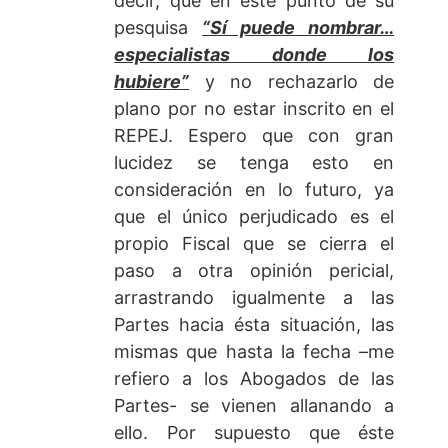
decir, que en éste punto de su
pesquisa
“Sí puede nombrar…
especialistas donde los
hubiere”
y no rechazarlo de
plano por no estar inscrito en el
REPEJ. Espero que con gran
lucidez se tenga esto en
consideración en lo futuro, ya
que el único perjudicado es el
propio Fiscal que se cierra el
paso a otra opinión pericial,
arrastrando igualmente a las
Partes hacia ésta situación, las
mismas que hasta la fecha –me
refiero a los Abogados de las
Partes- se vienen allanando a
ello. Por supuesto que éste