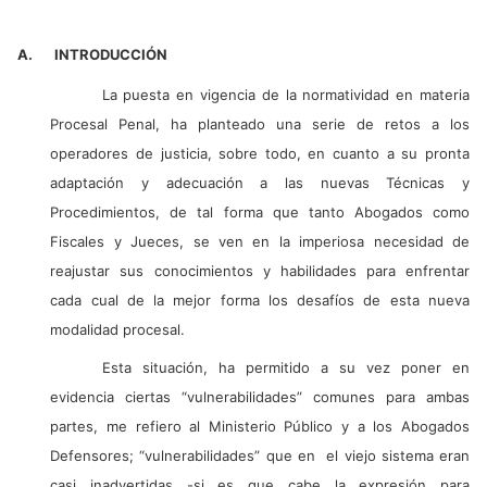
A.
INTRODUCCIÓN
La puesta en vigencia de la normatividad en materia
Procesal Penal, ha planteado una serie de retos a los
operadores de justicia, sobre todo, en cuanto a su pronta
adaptación y adecuación a las nuevas Técnicas y
Procedimientos, de tal forma que tanto Abogados como
Fiscales y Jueces, se ven en la imperiosa necesidad de
reajustar sus conocimientos y habilidades para enfrentar
cada cual de la mejor forma los desafíos de esta nueva
modalidad procesal.
Esta situación, ha permitido a su vez poner en
evidencia ciertas “vulnerabilidades” comunes para ambas
partes, me refiero al Ministerio Público y a los Abogados
Defensores; “vulnerabilidades” que en
el viejo sistema eran
casi inadvertidas -si es que cabe la expresión para