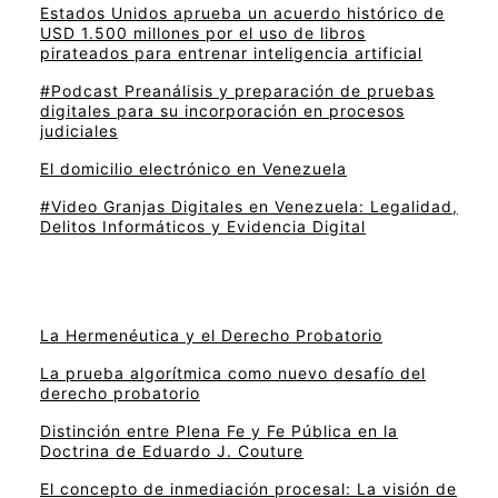
Estados Unidos aprueba un acuerdo histórico de
USD 1.500 millones por el uso de libros
pirateados para entrenar inteligencia artificial
#Podcast Preanálisis y preparación de pruebas
digitales para su incorporación en procesos
judiciales
El domicilio electrónico en Venezuela
#Video Granjas Digitales en Venezuela: Legalidad,
Delitos Informáticos y Evidencia Digital
La Hermenéutica y el Derecho Probatorio
La prueba algorítmica como nuevo desafío del
derecho probatorio
Distinción entre Plena Fe y Fe Pública en la
Doctrina de Eduardo J. Couture
El concepto de inmediación procesal: La visión de