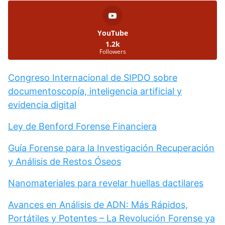
YouTube
1.2k
Followers
Congreso Internacional de SIPDO sobre
documentoscopía, inteligencia artificial y
evidencia digital
Ley de Benford Forense Financiera
Guía Forense para la Investigación Recuperación
y Análisis de Restos Óseos
Nanomateriales para revelar huellas dactilares
Avances en Análisis de ADN: Más Rápidos,
Portátiles y Potentes – La Revolución Forense ya