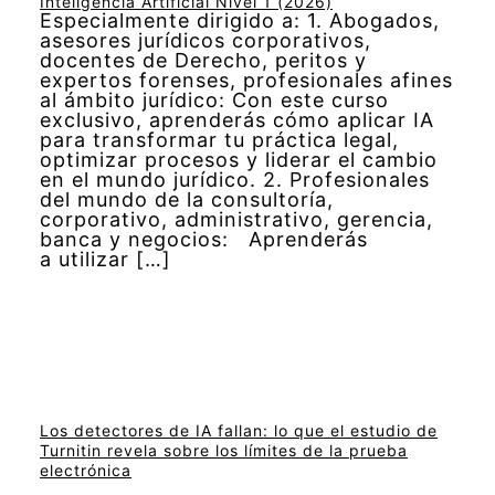
Inteligencia Artificial Nivel 1 (2026)
Especialmente dirigido a: 1. Abogados,
asesores jurídicos corporativos,
docentes de Derecho, peritos y
expertos forenses, profesionales afines
al ámbito jurídico: Con este curso
exclusivo, aprenderás cómo aplicar IA
para transformar tu práctica legal,
optimizar procesos y liderar el cambio
en el mundo jurídico. 2. Profesionales
del mundo de la consultoría,
corporativo, administrativo, gerencia,
banca y negocios: Aprenderás
a utilizar […]
Los detectores de IA fallan: lo que el estudio de
Turnitin revela sobre los límites de la prueba
electrónica