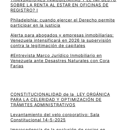
SOBRE LA RENTA AL ESTAR EN OFICINAS DE
REGISTRO? I
Philadelphia: cuando ejercer el Derecho permite
participar en la justicia
Alerta para abogados y empresas inmobiliarias:
Venezuela intensificará en 2026 la supervisión
contra la legitimación de capitales
#Entrevista Marco Jurídico Inmobiliario en
Venezuela ante Desastres Naturales con Cora
Farias
CONSTITUCIONALIDAD de la LEY ORGÁNICA
PARA LA CELERIDAD Y OPTIMIZACIÓN DE
TRÁMITES ADMINISTRATIVOS
Levantamiento del velo corporativo: Sala
Constitucional 14-5-2025
Improcedencia de la exclusión de socios en