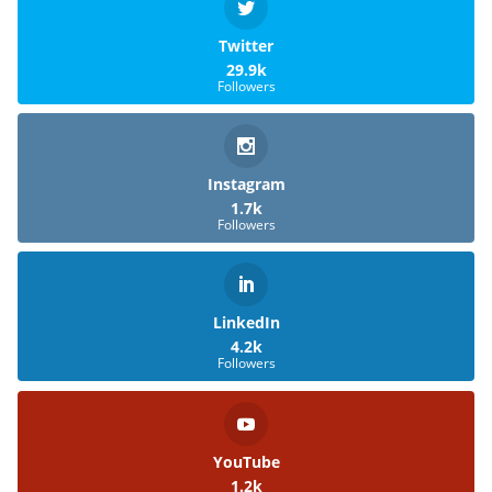
Twitter
29.9k
Followers
Instagram
1.7k
Followers
LinkedIn
4.2k
Followers
YouTube
1.2k