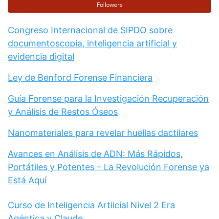
Followers
Congreso Internacional de SIPDO sobre
documentoscopía, inteligencia artificial y
evidencia digital
Ley de Benford Forense Financiera
Guía Forense para la Investigación Recuperación
y Análisis de Restos Óseos
Nanomateriales para revelar huellas dactilares
Avances en Análisis de ADN: Más Rápidos,
Portátiles y Potentes – La Revolución Forense ya
Está Aquí
Curso de Inteligencia Artiicial Nivel 2 Era
Agéntica y Claude