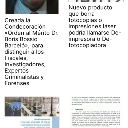
Nuevo producto
que borra
fotocopias o
Creada la
impresiones láser
Condecoración
podría llamarse De-
«Orden al Mérito Dr.
impresora o De-
Boris Bossio
fotocopiadora
Barceló», para
distinguir a los
Fiscales,
Investigadores,
Expertos
Criminalistas y
Forenses