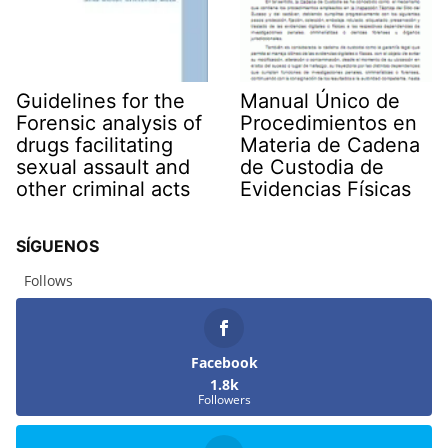
Guidelines for the
Manual Único de
Forensic analysis of
Procedimientos en
drugs facilitating
Materia de Cadena
sexual assault and
de Custodia de
other criminal acts
Evidencias Físicas
SÍGUENOS
Follows
Facebook
1.8k
Followers