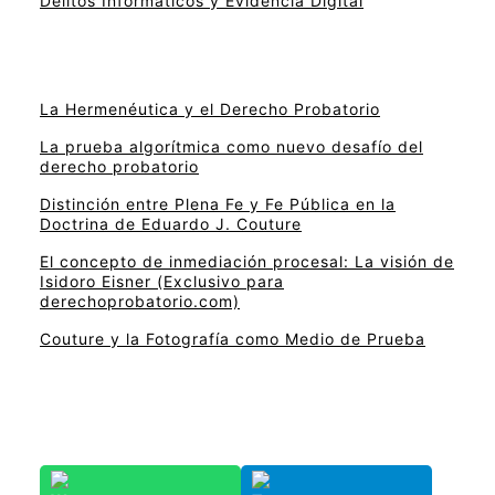
Delitos Informáticos y Evidencia Digital
La Hermenéutica y el Derecho Probatorio
La prueba algorítmica como nuevo desafío del
derecho probatorio
Distinción entre Plena Fe y Fe Pública en la
Doctrina de Eduardo J. Couture
El concepto de inmediación procesal: La visión de
Isidoro Eisner (Exclusivo para
derechoprobatorio.com)
Couture y la Fotografía como Medio de Prueba