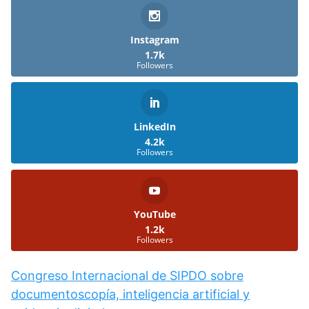
Instagram
1.7k
Followers
LinkedIn
4.2k
Followers
YouTube
1.2k
Followers
Congreso Internacional de SIPDO sobre
documentoscopía, inteligencia artificial y