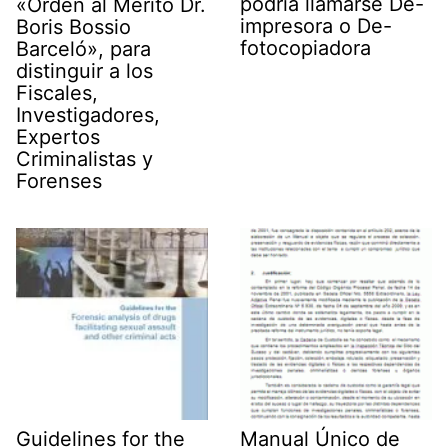
podría llamarse De-
«Orden al Mérito Dr.
impresora o De-
Boris Bossio
fotocopiadora
Barceló», para
distinguir a los
Fiscales,
Investigadores,
Expertos
Criminalistas y
Forenses
Guidelines for the
Manual Único de