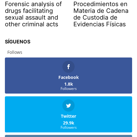
Forensic analysis of
Procedimientos en
drugs facilitating
Materia de Cadena
sexual assault and
de Custodia de
other criminal acts
Evidencias Físicas
SÍGUENOS
Follows
Facebook
1.8k
Followers
Twitter
29.9k
Followers