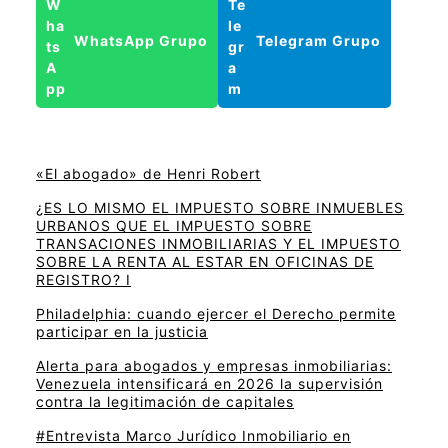
WhatsApp Grupo
Telegram Grupo
«El abogado» de Henri Robert
¿ES LO MISMO EL IMPUESTO SOBRE INMUEBLES
URBANOS QUE EL IMPUESTO SOBRE
TRANSACIONES INMOBILIARIAS Y EL IMPUESTO
SOBRE LA RENTA AL ESTAR EN OFICINAS DE
REGISTRO? I
Philadelphia: cuando ejercer el Derecho permite
participar en la justicia
Alerta para abogados y empresas inmobiliarias:
Venezuela intensificará en 2026 la supervisión
contra la legitimación de capitales
#Entrevista Marco Jurídico Inmobiliario en