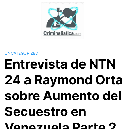
Skip
to
content
UNCATEGORIZED
Entrevista de NTN
24 a Raymond Orta
sobre Aumento del
Secuestro en
Venezuela Parte 2