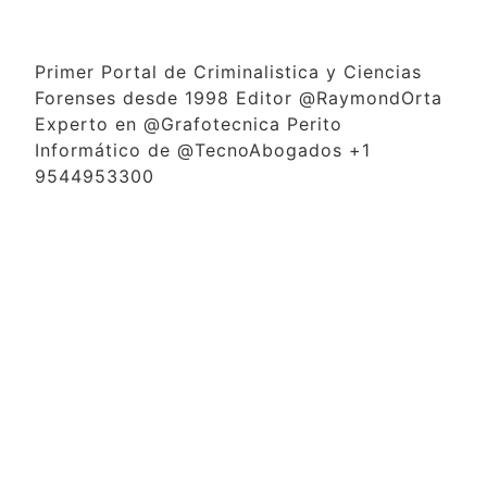
Primer Portal de Criminalistica y Ciencias
Forenses desde 1998 Editor @RaymondOrta
Experto en @Grafotecnica Perito
Informático de @TecnoAbogados +1
9544953300