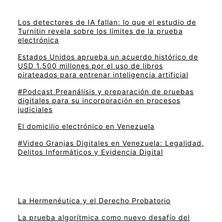
Los detectores de IA fallan: lo que el estudio de
Turnitin revela sobre los límites de la prueba
electrónica
Estados Unidos aprueba un acuerdo histórico de
USD 1.500 millones por el uso de libros
pirateados para entrenar inteligencia artificial
#Podcast Preanálisis y preparación de pruebas
digitales para su incorporación en procesos
judiciales
El domicilio electrónico en Venezuela
#Video Granjas Digitales en Venezuela: Legalidad,
Delitos Informáticos y Evidencia Digital
La Hermenéutica y el Derecho Probatorio
La prueba algorítmica como nuevo desafío del