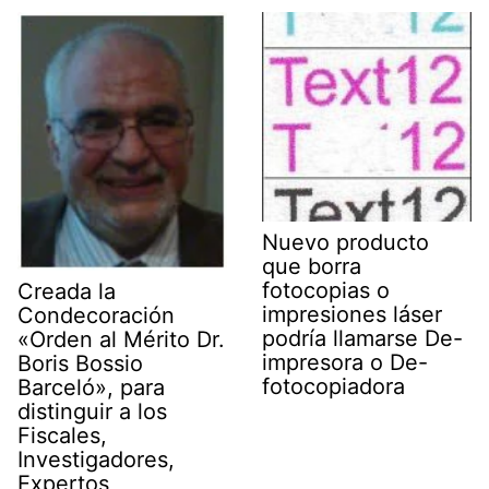
Nuevo producto
que borra
fotocopias o
Creada la
impresiones láser
Condecoración
podría llamarse De-
«Orden al Mérito Dr.
impresora o De-
Boris Bossio
fotocopiadora
Barceló», para
distinguir a los
Fiscales,
Investigadores,
Expertos