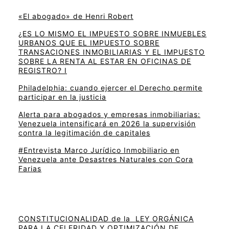
«El abogado» de Henri Robert
¿ES LO MISMO EL IMPUESTO SOBRE INMUEBLES
URBANOS QUE EL IMPUESTO SOBRE
TRANSACIONES INMOBILIARIAS Y EL IMPUESTO
SOBRE LA RENTA AL ESTAR EN OFICINAS DE
REGISTRO? I
Philadelphia: cuando ejercer el Derecho permite
participar en la justicia
Alerta para abogados y empresas inmobiliarias:
Venezuela intensificará en 2026 la supervisión
contra la legitimación de capitales
#Entrevista Marco Jurídico Inmobiliario en
Venezuela ante Desastres Naturales con Cora
Farias
CONSTITUCIONALIDAD de la LEY ORGÁNICA
PARA LA CELERIDAD Y OPTIMIZACIÓN DE