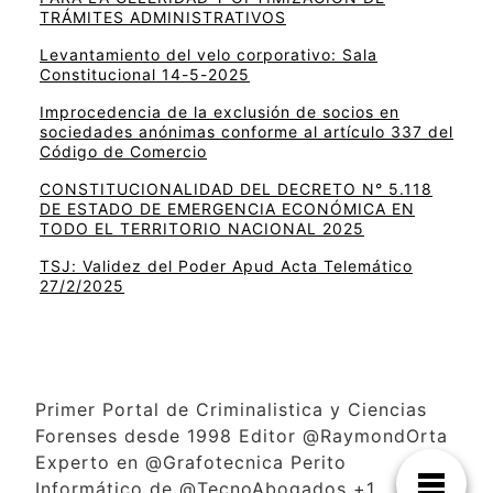
TRÁMITES ADMINISTRATIVOS
Levantamiento del velo corporativo: Sala
Constitucional 14-5-2025
Improcedencia de la exclusión de socios en
sociedades anónimas conforme al artículo 337 del
Código de Comercio
CONSTITUCIONALIDAD DEL DECRETO N° 5.118
DE ESTADO DE EMERGENCIA ECONÓMICA EN
TODO EL TERRITORIO NACIONAL 2025
TSJ: Validez del Poder Apud Acta Telemático
27/2/2025
Primer Portal de Criminalistica y Ciencias
Forenses desde 1998 Editor @RaymondOrta
Experto en @Grafotecnica Perito
Informático de @TecnoAbogados +1