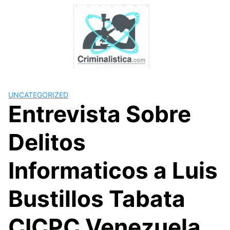
Skip
to
content
UNCATEGORIZED
Entrevista Sobre
Delitos
Informaticos a Luis
Bustillos Tabata
CICPC Venezuela