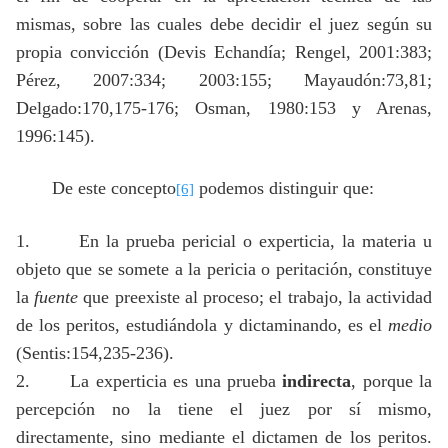
mismas, sobre las cuales debe decidir el juez según su
propia convicción (Devis Echandía; Rengel, 2001:383;
Pérez, 2007:334; 2003:155; Mayaudón:73,81;
Delgado:170,175-176; Osman, 1980:153 y Arenas,
1996:145).
De este concepto
podemos distinguir que:
[6]
1.
En la prueba pericial o experticia, la materia u
objeto que se somete a la pericia o peritación, constituye
la
fuente
que preexiste al proceso; el trabajo, la actividad
de los peritos, estudiándola y dictaminando, es el
medio
(Sentis:154,235-236).
2.
La experticia es una prueba
indirecta
, porque la
percepción no la tiene el juez por sí mismo,
directamente, sino mediante el dictamen de los peritos.