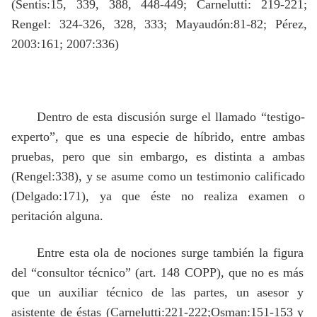
(Sentis:15, 339, 388, 448-449; Carnelutti: 219-221;
Rengel: 324-326, 328, 333; Mayaudón:81-82; Pérez,
2003:161; 2007:336)
Dentro de esta discusión surge el llamado “testigo-
experto”, que es una especie de híbrido, entre ambas
pruebas, pero que sin embargo, es distinta a ambas
(Rengel:338), y se asume como un testimonio calificado
(Delgado:171), ya que éste no realiza examen o
peritación alguna.
Entre esta ola de nociones surge también la figura
del “consultor técnico” (art. 148 COPP), que no es más
que un auxiliar técnico de las partes, un asesor y
asistente de éstas (Carnelutti:221-222;Osman:151-153 y