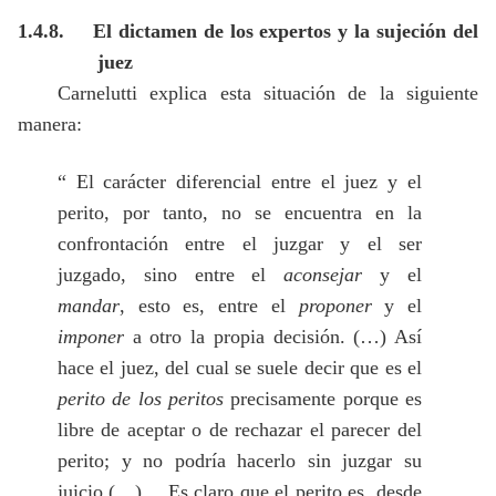
1.4.8.
El dictamen de los expertos y la sujeción del
juez
Carnelutti explica esta situación de la siguiente
manera:
“ El carácter diferencial entre el juez y el
perito, por tanto, no se encuentra en la
confrontación entre el juzgar y el ser
juzgado, sino entre el
aconsejar
y el
mandar
, esto es, entre el
proponer
y el
imponer
a otro la propia decisión. (…) Así
hace el juez, del cual se suele decir que es el
perito de los peritos
precisamente porque es
libre de aceptar o de rechazar el parecer del
perito; y no podría hacerlo sin juzgar su
juicio (…) …Es claro que el perito es, desde