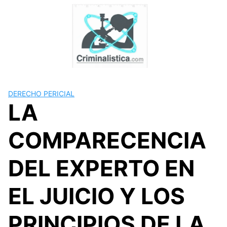
Skip
to
content
DERECHO PERICIAL
LA
COMPARECENCIA
DEL EXPERTO EN
EL JUICIO Y LOS
PRINCIPIOS DE LA