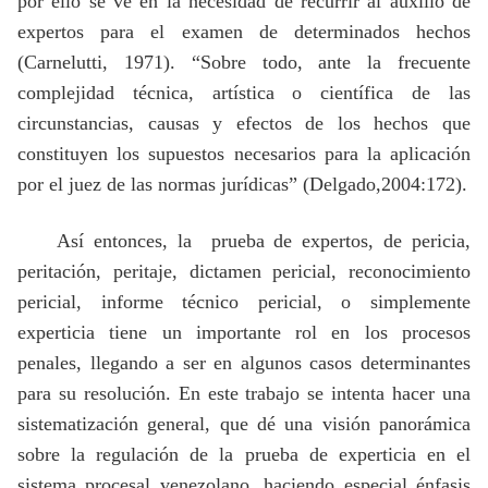
por ello se ve en la necesidad de recurrir al auxilio de
expertos para el examen de determinados hechos
(Carnelutti, 1971). “Sobre todo, ante la frecuente
complejidad técnica, artística o científica de las
circunstancias, causas y efectos de los hechos que
constituyen los supuestos necesarios para la aplicación
por el juez de las normas jurídicas” (Delgado,2004:172).
Así entonces, la
prueba de expertos, de pericia,
peritación, peritaje, dictamen pericial, reconocimiento
pericial, informe técnico pericial, o simplemente
experticia tiene un importante rol en los procesos
penales, llegando a ser en algunos casos determinantes
para su resolución. En este trabajo se intenta hacer una
sistematización general, que dé una visión panorámica
sobre la regulación de la prueba de experticia en el
sistema procesal venezolano, haciendo especial énfasis