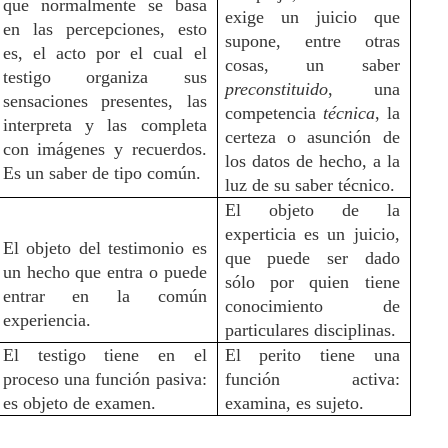
que normalmente se basa
exige un juicio que
en las percepciones, esto
supone, entre otras
es, el acto por el cual el
cosas, un saber
testigo organiza sus
preconstituido
, una
sensaciones presentes, las
competencia
técnica
, la
interpreta y las completa
certeza o asunción de
con imágenes y recuerdos.
los datos de hecho, a la
Es un saber de tipo común.
luz de su saber técnico.
El objeto de la
experticia es un juicio,
El objeto del testimonio es
que puede ser dado
un hecho que entra o puede
sólo por quien tiene
entrar en la común
conocimiento de
experiencia.
particulares disciplinas.
El testigo tiene en el
El perito tiene una
proceso una función pasiva:
función activa:
es objeto de examen.
examina, es sujeto.