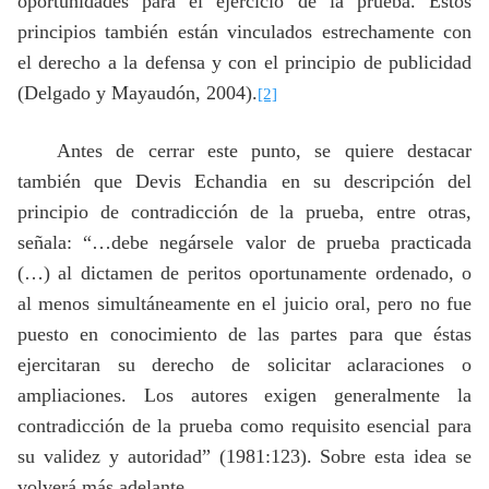
oportunidades para el ejercicio de la prueba. Estos
principios también están vinculados estrechamente con
el derecho a la defensa y con el principio de publicidad
(Delgado y Mayaudón, 2004).
[2]
Antes de cerrar este punto, se quiere destacar
también que Devis Echandia en su descripción del
principio de contradicción de la prueba, entre otras,
señala: “…debe negársele valor de prueba practicada
(…) al dictamen de peritos oportunamente ordenado, o
al menos simultáneamente en el juicio oral, pero no fue
puesto en conocimiento de las partes para que éstas
ejercitaran su derecho de solicitar aclaraciones o
ampliaciones. Los autores exigen generalmente la
contradicción de la prueba como requisito esencial para
su validez y autoridad” (1981:123). Sobre esta idea se
volverá más adelante.