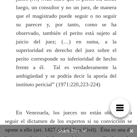
luego, un consultor y no un juez, de manera
que el magistrado puede seguir o no seguir
su parecer y, por tanto, como se ha
observado, también el perito está sujeto al
juicio del juez; (…) en suma, a la
superioridad en derecho del juez sobre el
perito corresponde su inferioridad de hecho
frente a él.
Tal es verdaderamente la
ambigüedad y se podría decir la aporía del
instituto pericial” (1971:220,223-224)
En Venezuela, los jueces no están obligados a
seguir el dictamen de los expertos si su convicción se
opone a ello (art. 1427 del Código Civil).
Ésta es una de
Share This