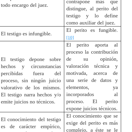
contrapone más que
todo encargo del juez.
distingue, al perito del
testigo y lo define
como auxiliar del juez.
El perito es fungible.
El testigo es infungible.
[10]
El perito aporta al
proceso la contribución
de su opinión,
El testigo depone sobre
valoración técnica y
hechos y circunstancias
motivada, acerca de
percibidas fuera del
una serie de datos y
proceso, sin ningún juicio
elementos, ya
valorativo de los mismos.
incorporados al
El testigo narra hechos y/o
proceso. El perito
emite juicios no técnicos.
expone juicios técnicos.
El conocimiento que se
El conocimiento del testigo
exige del perito es más
es de carácter empírico,
complejo, a éste se le