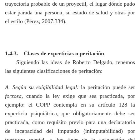
trayectoria probable de un proyectil, el lugar dónde pudo
estar parada una persona, su estado de salud y otras por
el estilo (Pérez, 2007:334).
1.4.3.
Clases de experticias o peritación
Siguiendo las ideas de Roberto Delgado, tenemos
las siguientes clasificaciones de peritación:
A. Según su exigibilidad legal:
la peritación puede ser
forzosa,
cuando la ley exige que sea practicada, por
ejemplo: el COPP contempla en su artículo 128 la
experticia psiquiátrica, que obligatoriamente debe ser
practicada, como requisito previo para una declaratoria
de incapacidad del imputado (inimputabilidad) por
trastorno mental, a los fines de la suspensión del