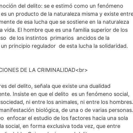
 noción del delito: se e estimó como un fenómeno
o es un producto de la naturaleza misma y existe entr
emente de esa lucha que se sostiene en la naturaleza
a vida. El hombre que es una familia superior de los
so de los instintos primarios ancidos de la
un principio regulador de esta lucha la solidaridad.
CIONES DE LA CRIMINALIDAD<br>
ores del delito, señala que existe una dualidad
ente. Insiste en que el delito es un fenómeno social,
sociedad, ni entre los animales, ni entre los hombres
manifestación biológica, de una o de varias personas
o enfocar el estudio de los factores hacia una sola
 la social, en forma exclusiva toda vez, que entre