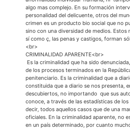
algo mas complejo. En su formación interv
personalidad del delicuente, otros del mun
crimen es un producto bio social que no 
sino con una diversidad de medios. Estos 
sí como ç, las penas y castigos, forman só
<br>
CRIMINALIDAD APARENTE<br>
Es la criminalidad que ha sido denunciad
de los procesos terminados en la Repúblic
penitenciario. Es la criminalidad que a dia
constituida que a diario se nos presenta, e
descubiertos, no importando que sus auto
conoce, a través de las estadísticas de los 
decir, todos aquellos casos que de una ma
oficiales. En la criminalidad aparente, no 
en un país determinado, por cuanto mucho