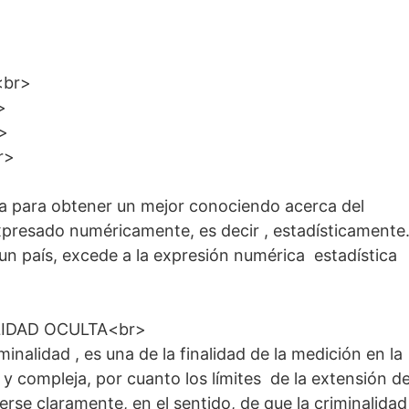
<br>
>
r>
r>
ria para obtener un mejor conociendo acerca del
xpresado numéricamente, es decir , estadísticamente
un país, excede a la expresión numérica estadística
IDAD OCULTA<br>
inalidad , es una de la finalidad de la medición en la
 y compleja, por cuanto los límites de la extensión d
rse claramente, en el sentido, de que la criminalidad