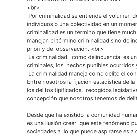
<br>
Por criminalidad se entiende el volumen d
individuos o una colectividad en un mome
criminalidad es un término que tiene much
manejan el término criminalidad sino deli
priori y de observación. <br>
La criminalidad como delincuencia es una
criminales, los hechos punibles ocurridos y
La criminalidad maneja como delito el con
Entre nosotros la fijación estadística de l
los delitos tipificados, recogidos legislati
concepción que nosotros tenemos de delito
Desde que ha existido la comunidad human
es una ilusión creer que este fenómeno pu
sociedades a lo que puede aspirarse es a di