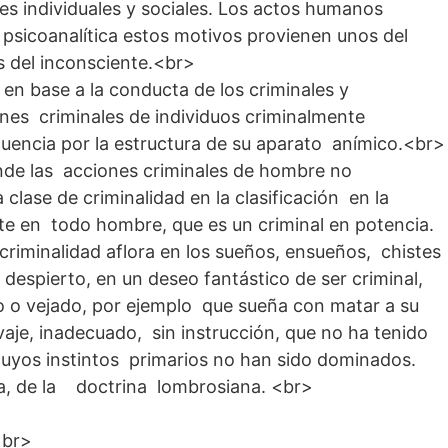
es individuales y sociales. Los actos humanos
psicoanalítica estos motivos provienen unos del
s del inconsciente.<br>
d en base a la conducta de los criminales y
nes criminales de individuos criminalmente
cuencia por la estructura de su aparato anímico.<br>
 las acciones criminales de hombre no
 clase de criminalidad en la clasificación en la
ste en todo hombre, que es un criminal en potencia.
criminalidad aflora en los sueños, ensueños, chistes
 despierto, en un deseo fantástico de ser criminal,
o o vejado, por ejemplo que sueña con matar a su
lvaje, inadecuado, sin instrucción, que no ha tenido
cuyos instintos primarios no han sido dominados.
ia, de la doctrina lombrosiana. <br>
<br>