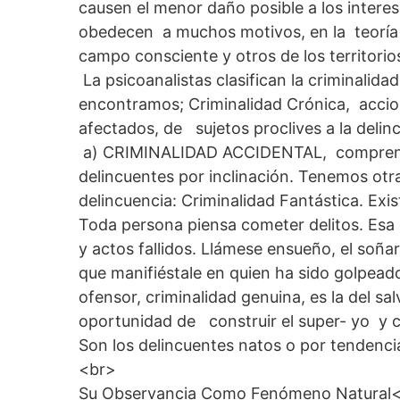
causen el menor daño posible a los interes
obedecen a muchos motivos, en la teoría 
campo consciente y otros de los territorio
La psicoanalistas clasifican la criminalida
encontramos; Criminalidad Crónica, accio
afectados, de sujetos proclives a la delin
a) CRIMINALIDAD ACCIDENTAL, comprende
delincuentes por inclinación. Tenemos otra
delincuencia: Criminalidad Fantástica. Exi
Toda persona piensa cometer delitos. Esa 
y actos fallidos. Llámese ensueño, el soñar
que manifiéstale en quien ha sido golpead
ofensor, criminalidad genuina, es la del sa
oportunidad de construir el super- yo y 
Son los delincuentes natos o por tendenc
<br>
Su Observancia Como Fenómeno Natural