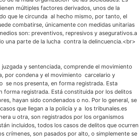
ienen múltiples factores derivados, unos de la
do que le circunda al hecho mismo, por tanto, el
puede combatirse, únicamente con medidas unitarias
medios son: preventivos, represivos y asegurativos.a
lo una parte de la lucha contra la delincuencia.<br>
a, juzgada y sentenciada, comprende el movimiento
a, por condena y el movimiento carcelario y
rio se nos presenta, en forma registrada. Esta
n forma registrada. Está constituida por los delitos
res, hayan sido condenados o no. Por lo general, se
casos que llegan a la policía y a los tribunales.es
nera u otra, son registrados por los organismos
están incluidos, todos los casos de delitos que ocurren
s crímenes, son pasados por alto, o simplemente se