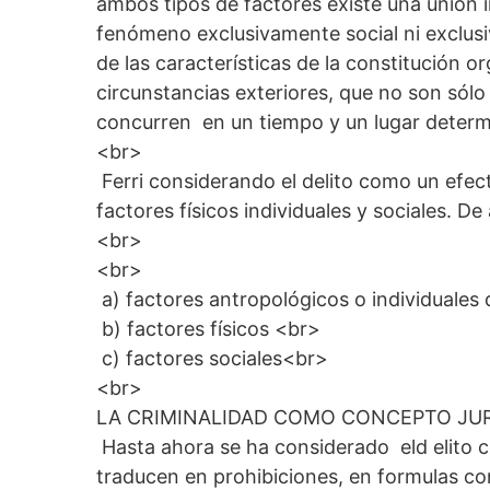
ambos tipos de factores existe una unión in
fenómeno exclusivamente social ni exclusiv
de las características de la constitución o
circunstancias exteriores, que no son sólo 
concurren en un tiempo y un lugar determ
<br>
Ferri considerando el delito como un efect
factores físicos individuales y sociales. D
<br>
<br>
a) factores antropológicos o individuales 
b) factores físicos <br>
c) factores sociales<br>
<br>
LA CRIMINALIDAD COMO CONCEPTO JUR
Hasta ahora se ha considerado eld elito c
traducen en prohibiciones, en formulas c