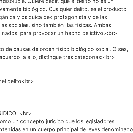
disoluble. Quiere decir, que el delito no es un
amente biológico. Cualquier delito, es el producto
rgánica y psiquica dek protagonista y de las
las sociales, sino también las físicas. Ambas
inados, para provocar un hecho delictivo.<br>
o de causas de orden fisico biológico social. O sea,
e acuerdo a ello, distingue tres categorías:<br>
del delito<br>
IDICO <br>
omo un concepto juridico que los legisladores
ontenidas en un cuerpo principal de leyes denominado