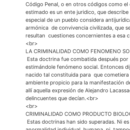
Código Penal, o en otros códigos como el de
estimado es un ente juridico, que describe
especial de un pueblo considera antijurídic
armónica de convivencia civilizada, que se
resultan cuestiones concernientes a esa c
<br>
LA CRIMINALIDAD COMO FENOMENO SO
Esta doctrina fue combatida después por q
estimándole fenómeno social. Entonces di
nacido tal constituida para que cometiera 
ambiente propicio para la manifestación de
allí aquella expresión de Alejandro Lacass
delincuentes que decían.<br>
<br>
CRIMINALIDAD COMO PRODUCTO BIOLOG
Estas doctrinas han sido superadas. Ni es 
anormalidad individual humana, ni tampoc