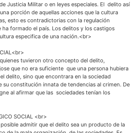
 Justicia Militar o en leyes especiales. El delito así
 una porción de aquellas acciones que la cultura
as, esto es contradictorias con la regulación
 ha formado el país. Los delitos y los castigos
ultura especifica de una nación.<br>
CIAL<br>
uienes tuvieron otro concepto del delito,
jose que no era suficiente que una persona hubiera
el delito, sino que encontrara en la sociedad
 su constitución innata de tendencias al crimen. De
agne al afirmar que las sociedades tenían los
ICO SOCIAL <br>
posible admitir que el delito sea un producto de la
o de la mala organización de las sociedades. Es