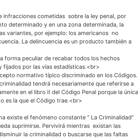
e infracciones cometidas sobre la ley penal, por
nto determinado y en una zona determinada, la
as variantes, por ejemplo: los americanos no
ncuencia. La delincuencia es un producto también a
 forma peculiar de recabar todos los hechos
 fijados por las vías estadísticas.<br>
cepto normativo típico discriminado en los Códigos.
a criminalidad tendrá necesariamente que referirse a
vamente en el libro II del Código Penal porque la única
 es la que el Código trae.<br>
a existe el fenómeno constante “ La Criminalidad”
eda suprimirse. Pervivirá mientras existan las
sminuir la criminalidad o buscarse que las faltas