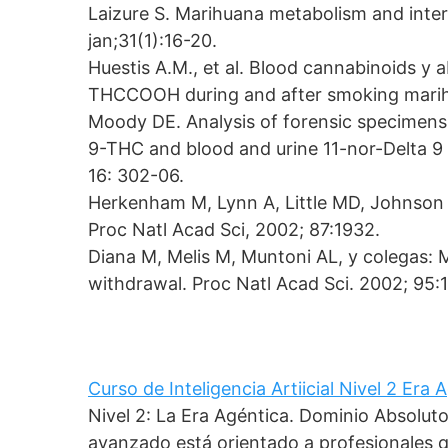
Laizure S. Marihuana metabolism and inte
jan;31(1):16-20.
Huestis A.M., et al. Blood cannabinoids 
THCCOOH during and after smoking marihua
Moody DE. Analysis of forensic specimens 
9-THC and blood and urine 11-nor-Delta 9 
16: 302-06.
Herkenham M, Lynn A, Little MD, Johnson M
Proc Natl Acad Sci, 2002; 87:1932.
Diana M, Melis M, Muntoni AL, y colegas: 
withdrawal. Proc Natl Acad Sci. 2002; 95:
Curso de Inteligencia Artiicial Nivel 2 Era
Nivel 2: La Era Agéntica. Dominio Absolut
avanzado está orientado a profesionales 