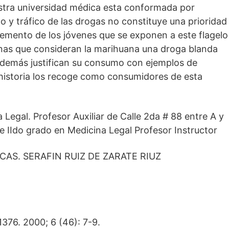
estra universidad médica esta conformada por
 y tráfico de las drogas no constituye una prioridad
cremento de los jóvenes que se exponen a este flagelo
nas que consideran la marihuana una droga blanda
además justifican su consumo con ejemplos de
historia los recoge como consumidores de esta
a Legal. Profesor Auxiliar de Calle 2da # 88 entre A y
de IIdo grado en Medicina Legal Profesor Instructor
CAS. SERAFIN RUIZ DE ZARATE RIUZ
1376. 2000; 6 (46): 7-9.