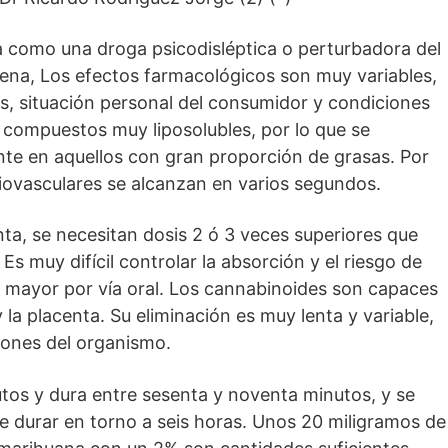
ca como una droga psicodisléptica o perturbadora del
ena, Los efectos farmacológicos son muy variables,
is, situación personal del consumidor y condiciones
 compuestos muy liposolubles, por lo que se
nte en aquellos con gran proporción de grasas. Por
rdiovasculares se alcanzan en varios segundos.
nta, se necesitan dosis 2 ó 3 veces superiores que
Es muy difícil controlar la absorción y el riesgo de
 mayor por vía oral. Los cannabinoides son capaces
la placenta. Su eliminación es muy lenta y variable,
iones del organismo.
utos y dura entre sesenta y noventa minutos, y se
e durar en torno a seis horas. Unos 20 miligramos de