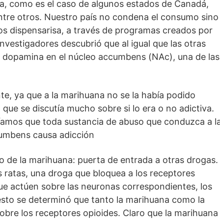
ita, como es el caso de algunos estados de Canadá,
tre otros. Nuestro país no condena el consumo sino
os dispensarisa, a través de programas creados por
investigadores descubrió que al igual que las otras
e dopamina en el núcleo accumbens (NAc), una de las
e, ya que a la marihuana no se la había podido
 que se discutía mucho sobre si lo era o no adictiva.
bíamos que toda sustancia de abuso que conduzca a l
cumbens causa adicción
to de la marihuana: puerta de entrada a otras drogas.
as ratas, una droga que bloquea a los receptores
que actúen sobre las neuronas correspondientes, los
esto se determinó que tanto la marihuana como la
obre los receptores opioides. Claro que la marihuana