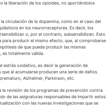
o la liberación de los opioides, no aportándolos
la circulación de la dopamina, como en el caso del
sticos en los neurorreceptores. Es decir, los
ensibilizan o, por el contrario, subsensibilizan. Esto
a para producir el mismo efecto, que, al comprobarse
a hipótesis de que pueda producir las mismas
 es totalmente válida.
estrés oxidativo, es decir la generación de
s que al acumularse producen una serie de daños.
prematuro, Alzheimer, Parkinson, etc.
la revisión de los programas de prevención contra
do de las asignaturas responsables de impartir estos
tualización con las nuevas investigaciones que se