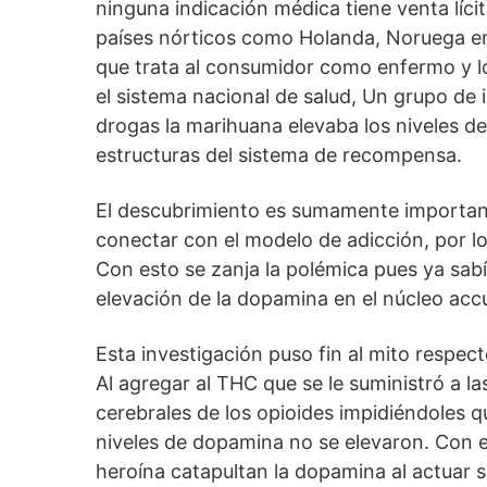
ninguna indicación médica tiene venta líc
países nórticos como Holanda, Noruega en
que trata al consumidor como enfermo y l
el sistema nacional de salud, Un grupo de 
drogas la marihuana elevaba los niveles d
estructuras del sistema de recompensa.
El descubrimiento es sumamente important
conectar con el modelo de adicción, por lo
Con esto se zanja la polémica pues ya sa
elevación de la dopamina en el núcleo ac
Esta investigación puso fin al mito respec
Al agregar al THC que se le suministró a l
cerebrales de los opioides impidiéndoles 
niveles de dopamina no se elevaron. Con 
heroína catapultan la dopamina al actuar s