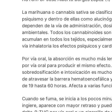
La marihuana o cannabis sativa se clasifi
psiquismo y dentro de ellas como alucinóg
dependen de la vía de administración, dos
ambientales. Todos los cannabinoides son
acumulan en todos los tejidos, especialme
vía inhalatoria los efectos psíquicos y ca
Por vía oral, la absorción es mucho más le
por vía oral para producir el mismo efecto. 
sobredosificación e intoxicación es mucho
de atravesar la barrera hematoencefálica y 
de 19 hasta 60 horas. Afecta a varias func
Cuando se fuma, se inicia a los pocos min
ingiere, aparece con mayor retraso y pued