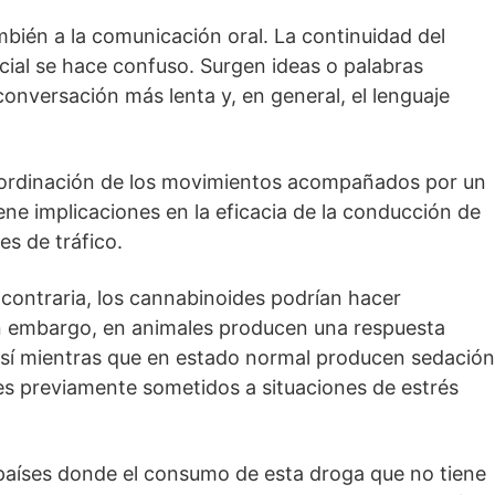
ambién a la comunicación oral. La continuidad del
cial se hace confuso. Surgen ideas o palabras
 conversación más lenta y, en general, el lenguaje
oordinación de los movimientos acompañados por un
iene implicaciones en la eficacia de la conducción de
es de tráfico.
 contraria, los cannabinoides podrían hacer
in embargo, en animales producen una respuesta
 Así mientras que en estado normal producen sedación
les previamente sometidos a situaciones de estrés
s países donde el consumo de esta droga que no tiene