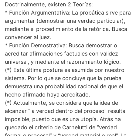
Doctrinalmente, existen 2 Teorías:
* Función Argumentativa: La probática sirve para
argumentar (demostrar una verdad particular),
mediante el procedimiento de la retórica. Busca
convencer al juez.
* Función Demostrativa: Busca demostrar o
acreditar afirmaciones factuales con validez
universal, y mediante el razonamiento lógico.
(*) Esta última postura es asumida por nuestro
sistema. Por lo que se concluye que la prueba
demuestra una probabilidad racional de que el
hecho afirmado haya acreditado.
(*) Actualmente, se considera que la idea de
alcanzar “la verdad dentro del proceso” resulta
imposible, puesto que es una utopía. Atrás ha
quedado el criterio de Carnelutti de “verdad
formal o procesal” y “verdad material o real”. La