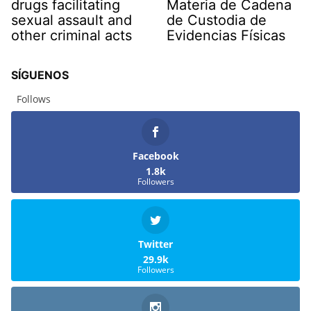
drugs facilitating
Materia de Cadena
sexual assault and
de Custodia de
other criminal acts
Evidencias Físicas
SÍGUENOS
Follows
Facebook
1.8k
Followers
Twitter
29.9k
Followers