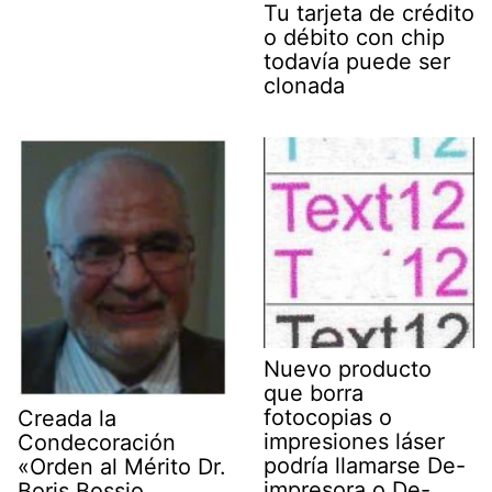
Tu tarjeta de crédito
o débito con chip
todavía puede ser
clonada
Nuevo producto
que borra
fotocopias o
Creada la
impresiones láser
Condecoración
podría llamarse De-
«Orden al Mérito Dr.
impresora o De-
Boris Bossio