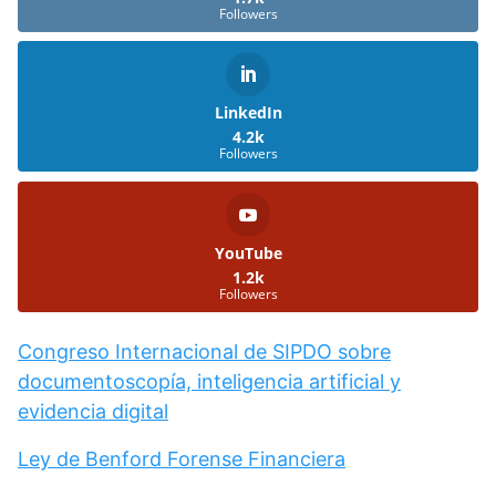
Followers
LinkedIn
4.2k
Followers
YouTube
1.2k
Followers
Congreso Internacional de SIPDO sobre
documentoscopía, inteligencia artificial y
evidencia digital
Ley de Benford Forense Financiera