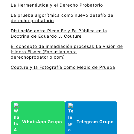
La Hermenéutica y el Derecho Probatorio
La prueba algorítmica como nuevo desafío del
derecho probatorio
Distinción entre Plena Fe y Fe Pública en la
Doctrina de Eduardo J. Couture
El concepto de inmediación procesal: La visión de
Isidoro Eisner (Exclusivo para
derechoprobatorio.com)
Couture y la Fotografía como Medio de Prueba
WhatsApp Grupo
Telegram Grupo