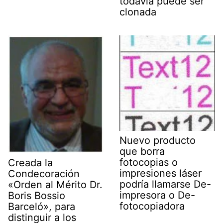
todavía puede ser
clonada
Nuevo producto
que borra
fotocopias o
Creada la
impresiones láser
Condecoración
podría llamarse De-
«Orden al Mérito Dr.
impresora o De-
Boris Bossio
fotocopiadora
Barceló», para
distinguir a los