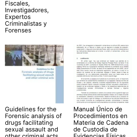
Fiscales,
Investigadores,
Expertos
Criminalistas y
Forenses
Guidelines for the
Manual Único de
Forensic analysis of
Procedimientos en
drugs facilitating
Materia de Cadena
sexual assault and
de Custodia de
other criminal acts
Evidencias Físicas