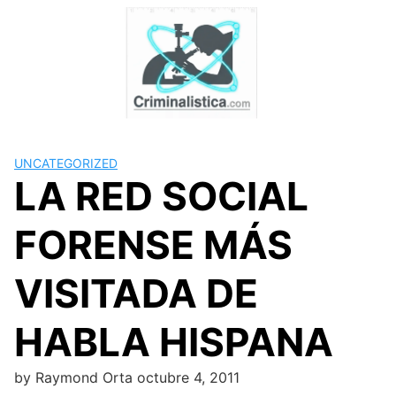
Skip
to
content
UNCATEGORIZED
LA RED SOCIAL
FORENSE MÁS
VISITADA DE
HABLA HISPANA
by
Raymond Orta
octubre 4, 2011