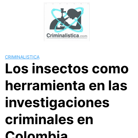
Skip
to
content
CRIMINALISTICA
Los insectos como
herramienta en las
investigaciones
criminales en
Colombia