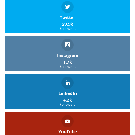
Twitter
29.9k
Followers
Instagram
1.7k
Followers
LinkedIn
4.2k
Followers
YouTube