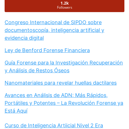
1.2k
Followers
Congreso Internacional de SIPDO sobre
documentoscopía, inteligencia artificial y
evidencia digital
Ley de Benford Forense Financiera
Guía Forense para la Investigación Recuperación
y Análisis de Restos Óseos
Nanomateriales para revelar huellas dactilares
Avances en Análisis de ADN: Más Rápidos,
Portátiles y Potentes – La Revolución Forense ya
Está Aquí
Curso de Inteligencia Artiicial Nivel 2 Era