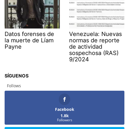
Datos forenses de
Venezuela: Nuevas
la muerte de Líam
normas de reporte
Payne
de actividad
sospechosa (RAS)
9/2024
SÍGUENOS
Follows
Facebook
1.8k
Followers