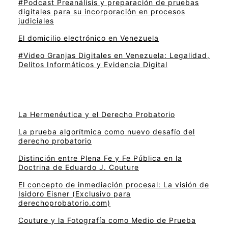
#Podcast Preanálisis y preparación de pruebas
digitales para su incorporación en procesos
judiciales
El domicilio electrónico en Venezuela
#Video Granjas Digitales en Venezuela: Legalidad,
Delitos Informáticos y Evidencia Digital
La Hermenéutica y el Derecho Probatorio
La prueba algorítmica como nuevo desafío del
derecho probatorio
Distinción entre Plena Fe y Fe Pública en la
Doctrina de Eduardo J. Couture
El concepto de inmediación procesal: La visión de
Isidoro Eisner (Exclusivo para
derechoprobatorio.com)
Couture y la Fotografía como Medio de Prueba