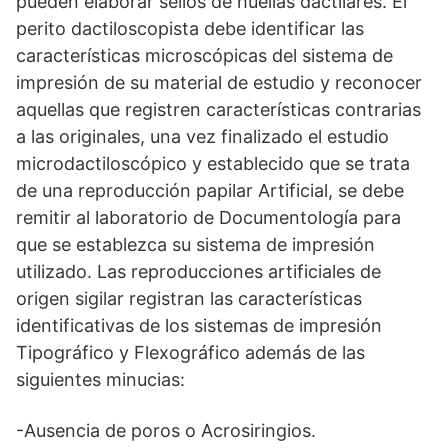
pueden elaborar sellos de huellas dactilares. El
perito dactiloscopista debe identificar las
características microscópicas del sistema de
impresión de su material de estudio y reconocer
aquellas que registren características contrarias
a las originales, una vez finalizado el estudio
microdactiloscópico y establecido que se trata
de una reproducción papilar Artificial, se debe
remitir al laboratorio de Documentología para
que se establezca su sistema de impresión
utilizado. Las reproducciones artificiales de
origen sigilar registran las características
identificativas de los sistemas de impresión
Tipográfico y Flexográfico además de las
siguientes minucias:
-Ausencia de poros o Acrosiringios.