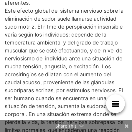
aferentes.
Este efecto global del sistema nervioso sobre la
eliminación de sudor suele llamarse actividad
sudo motriz. El ritmo de perspiración insensible
varía según los individuos; depende de la
temperatura ambiental y del grado de trabajo
muscular que se esté efectuando, y del nivel de
nerviosismo del individuo ante una situación de
mucha tensión, angustia, o excitación. Los
acrosiringios se dilatan con el aumento del
caudal acuoso, proveniente de las glándulas
sudoríparas ecrinas, por estímulos nerviosos. El
ser humano cuando se encuentra en una
situación de tensión, aumenta la sudoración
corporal. En una situación extrema donde se
pierde la vida, la tensión nerviosa sobrepasa los
Share This
límites normales, que encadenan una reacción