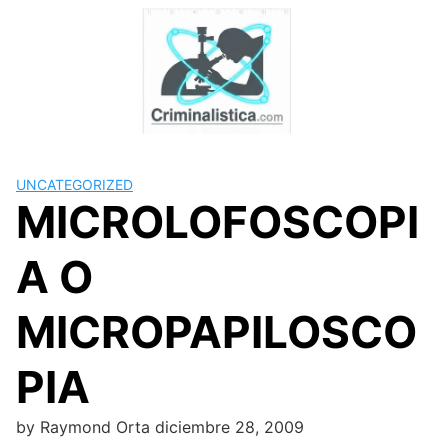
Skip
to
content
UNCATEGORIZED
MICROLOFOSCOPI
A O
MICROPAPILOSCO
PIA
by
Raymond Orta
diciembre 28, 2009