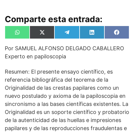
Comparte esta entrada:
Compartir
Compartir
Compartir
Compartir
Compa
W
X
T
L
F
en
en
en
en
en
h
(
e
i
a
a
T
l
n
c
Por SAMUEL ALFONSO DELGADO CABALLERO
t
w
e
k
e
s
i
g
e
b
Experto en papiloscopia
A
t
r
d
o
p
t
a
I
o
p
e
m
n
k
Resumen: El presente ensayo científico, es
r
)
referencia bibliográfica del teorema de la
Originalidad de las crestas papilares como un
nuevo postulado y axioma de la papiloscopia en
sincronismo a las bases científicas existentes. La
Originalidad es un soporte científico y probatorio
de la autenticidad de las huellas e impresiones
papilares y de las reproducciones fraudulentas e