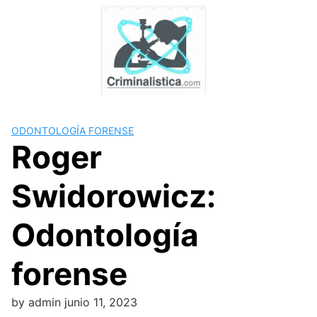
Skip
to
content
ODONTOLOGÍA FORENSE
Roger
Swidorowicz:
Odontología
forense
by
admin
junio 11, 2023