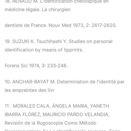
18. RENAUD M. L'identification chêilospique en
médicine légale. La chirurgien
dentiste de France. Nouv Med 1973, 2: 2617-2620.
19. SUZUKI K. Tsuchihashi Y. Studies on personal
identification by means of lipprints.
Forens Sci 1974, 3: 233-248.
10. ANCHAR-BAYAT M. Determination de l'identitè par
les empreintes des livr
11 . MORALES CALA, ÁNGELA MARIA, YANETH
IBARRA FLÓREZ, MAURICIO PARDO VELANDIA,
Revisión de la Rugoscopia Como Método