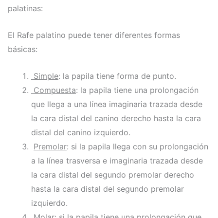
palatinas:
El Rafe palatino puede tener diferentes formas
básicas:
Simple
: la papila tiene forma de punto.
Compuesta
: la papila tiene una prolongación
que llega a una línea imaginaria trazada desde
la cara distal del canino derecho hasta la cara
distal del canino izquierdo.
Premolar
: si la papila llega con su prolongación
a la línea trasversa e imaginaria trazada desde
la cara distal del segundo premolar derecho
hasta la cara distal del segundo premolar
izquierdo.
Molar
: si la papila tiene una prolongación que