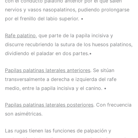
con el conducto palatino anterior por el que salen
nervios y vasos nasopalatinos, pudiendo prolongarse
por el frenillo del labio superior. •
Rafe palatino
, que parte de la papila incisiva y
discurre recubriendo la sutura de los huesos palatinos,
dividiendo el paladar en dos partes.•
Papilas palatinas laterales anteriores
. Se sitúan
transversalmente a derecha e izquierda del rafe
medio, entre la papila incisiva y el canino. •
Papilas palatinas laterales posteriores
. Con frecuencia
son asimétricas.
Las rugas tienen las funciones de palpación y