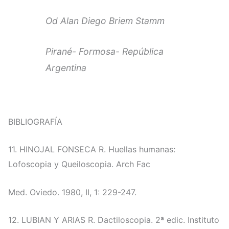
Od Alan Diego Briem Stamm
Pirané- Formosa- República
Argentina
BIBLIOGRAFÍA
11. HINOJAL FONSECA R. Huellas humanas:
Lofoscopia y Queiloscopia. Arch Fac
Med. Oviedo. 1980, II, 1: 229-247.
12. LUBIAN Y ARIAS R. Dactiloscopia. 2ª edic. Instituto