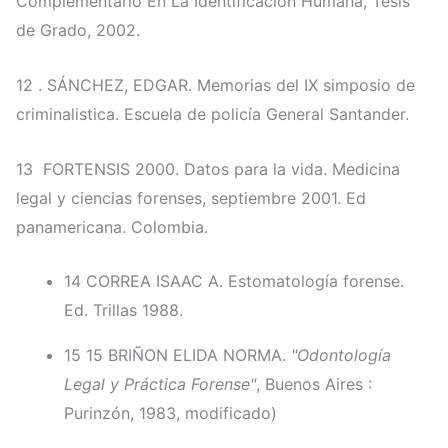
Complementario En La Identificación Humana, Tesis
de Grado, 2002.
12 . SÁNCHEZ, EDGAR. Memorias del IX simposio de
criminalistica. Escuela de policía General Santander.
13 FORTENSIS 2000. Datos para la vida. Medicina
legal y ciencias forenses, septiembre 2001. Ed
panamericana. Colombia.
14 CORREA ISAAC A. Estomatología forense.
Ed. Trillas 1988.
15 15 BRIÑON ELIDA NORMA.
"Odontología
Legal y Práctica Forense"
, Buenos Aires :
Purinzón, 1983, modificado)