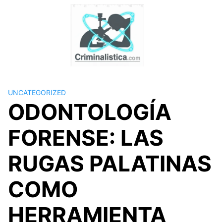
Skip
to
content
UNCATEGORIZED
ODONTOLOGÍA
FORENSE: LAS
RUGAS PALATINAS
COMO
HERRAMIENTA