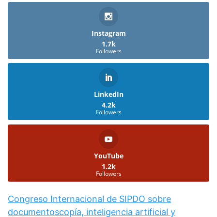
Instagram
1.7k
Followers
LinkedIn
4.2k
Followers
YouTube
1.2k
Followers
Congreso Internacional de SIPDO sobre
documentoscopía, inteligencia artificial y