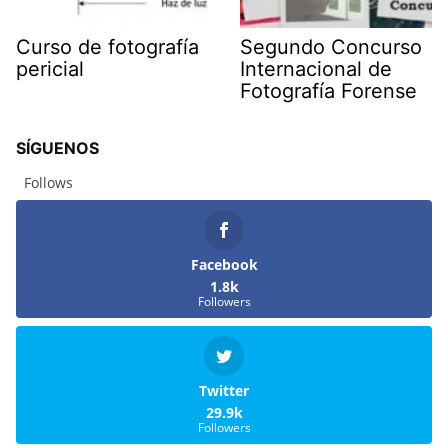
Curso de fotografía
Segundo Concurso
pericial
Internacional de
Fotografía Forense
SÍGUENOS
Follows
Facebook
1.8k
Followers
Twitter
29.9k
Followers