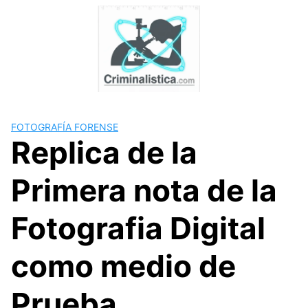
Skip
to
content
FOTOGRAFÍA FORENSE
Replica de la
Primera nota de la
Fotografia Digital
como medio de
Prueba