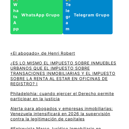
WhatsApp Grupo
Telegram Grupo
«El abogado» de Henri Robert
¿ES LO MISMO EL IMPUESTO SOBRE INMUEBLES
URBANOS QUE EL IMPUESTO SOBRE
TRANSACIONES INMOBILIARIAS Y EL IMPUESTO
SOBRE LA RENTA AL ESTAR EN OFICINAS DE
REGISTRO? I
Philadelphia: cuando ejercer el Derecho permite
participar en la justicia
Alerta para abogados y empresas inmobiliarias:
Venezuela intensificará en 2026 la supervisión
contra la legitimación de capitales
#Entrevista Marco Jurídico Inmobiliario en