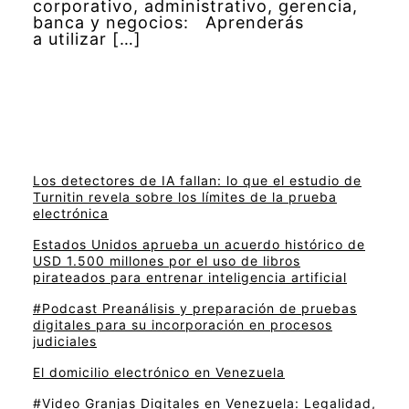
corporativo, administrativo, gerencia,
banca y negocios: Aprenderás
a utilizar […]
Los detectores de IA fallan: lo que el estudio de
Turnitin revela sobre los límites de la prueba
electrónica
Estados Unidos aprueba un acuerdo histórico de
USD 1.500 millones por el uso de libros
pirateados para entrenar inteligencia artificial
#Podcast Preanálisis y preparación de pruebas
digitales para su incorporación en procesos
judiciales
El domicilio electrónico en Venezuela
#Video Granjas Digitales en Venezuela: Legalidad,