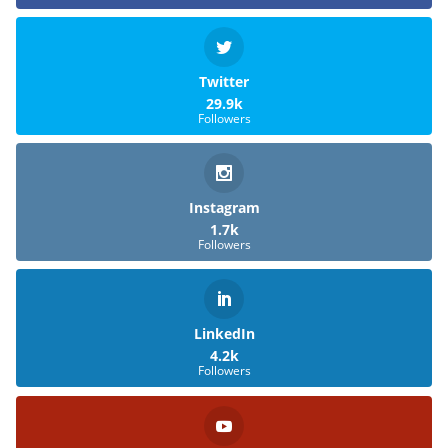
Twitter
29.9k
Followers
Instagram
1.7k
Followers
LinkedIn
4.2k
Followers