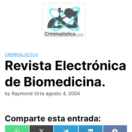
Skip
to
content
CRIMINALISTICA
Revista Electrónica
de Biomedicina.
by
Raymond Orta
agosto 4, 2004
Comparte esta entrada: