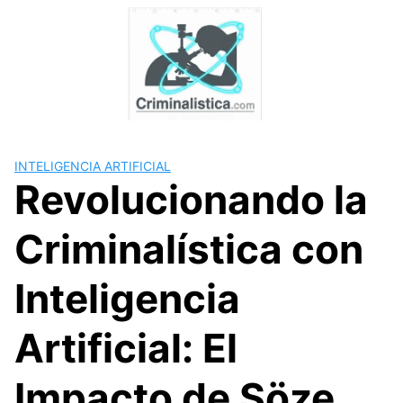
Skip
to
content
INTELIGENCIA ARTIFICIAL
Revolucionando la
Criminalística con
Inteligencia
Artificial: El
Impacto de Söze