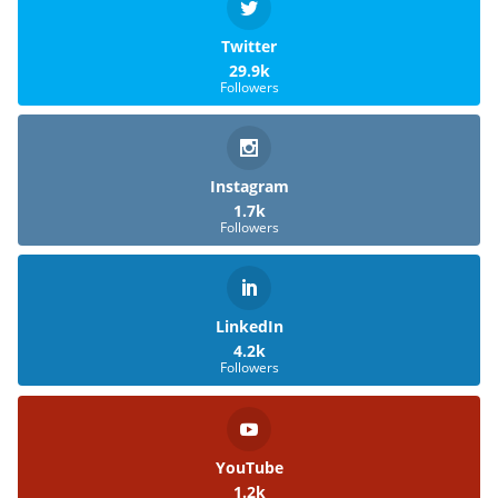
Twitter
29.9k
Followers
Instagram
1.7k
Followers
LinkedIn
4.2k
Followers
YouTube
1.2k