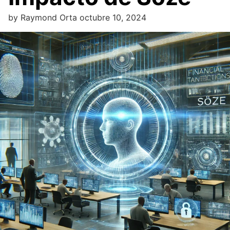
by
Raymond Orta
octubre 10, 2024