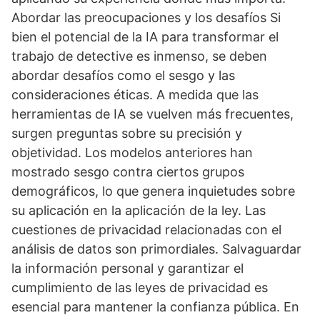
Abordar las preocupaciones y los desafíos Si
bien el potencial de la IA para transformar el
trabajo de detective es inmenso, se deben
abordar desafíos como el sesgo y las
consideraciones éticas. A medida que las
herramientas de IA se vuelven más frecuentes,
surgen preguntas sobre su precisión y
objetividad. Los modelos anteriores han
mostrado sesgo contra ciertos grupos
demográficos, lo que genera inquietudes sobre
su aplicación en la aplicación de la ley. Las
cuestiones de privacidad relacionadas con el
análisis de datos son primordiales. Salvaguardar
la información personal y garantizar el
cumplimiento de las leyes de privacidad es
esencial para mantener la confianza pública. En