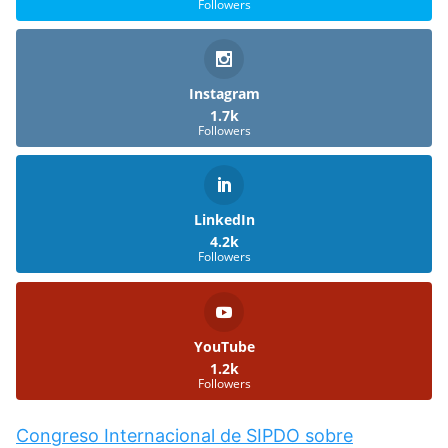
Followers
Instagram
1.7k
Followers
LinkedIn
4.2k
Followers
YouTube
1.2k
Followers
Congreso Internacional de SIPDO sobre