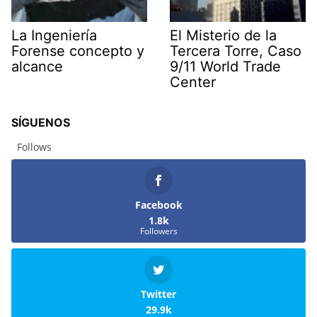
La Ingeniería
El Misterio de la
Forense concepto y
Tercera Torre, Caso
alcance
9/11 World Trade
Center
SÍGUENOS
Follows
Facebook
1.8k
Followers
Twitter
29.9k