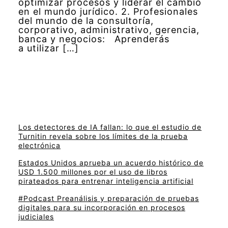
optimizar procesos y liderar el cambio
en el mundo jurídico. 2. Profesionales
del mundo de la consultoría,
corporativo, administrativo, gerencia,
banca y negocios: Aprenderás
a utilizar […]
Los detectores de IA fallan: lo que el estudio de
Turnitin revela sobre los límites de la prueba
electrónica
Estados Unidos aprueba un acuerdo histórico de
USD 1.500 millones por el uso de libros
pirateados para entrenar inteligencia artificial
#Podcast Preanálisis y preparación de pruebas
digitales para su incorporación en procesos
judiciales