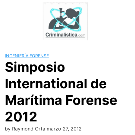
Skip
to
content
INGENIERÍA FORENSE
Simposio
International de
Marítima Forense
2012
by
Raymond Orta
marzo 27, 2012