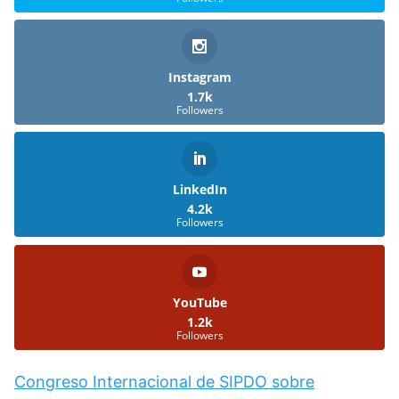
Instagram
1.7k
Followers
LinkedIn
4.2k
Followers
YouTube
1.2k
Followers
Congreso Internacional de SIPDO sobre