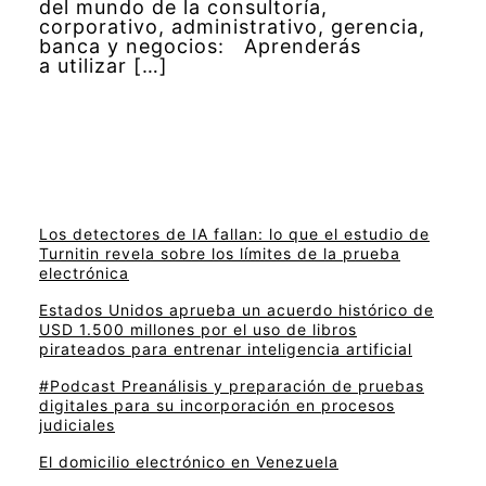
del mundo de la consultoría,
corporativo, administrativo, gerencia,
banca y negocios: Aprenderás
a utilizar […]
Los detectores de IA fallan: lo que el estudio de
Turnitin revela sobre los límites de la prueba
electrónica
Estados Unidos aprueba un acuerdo histórico de
USD 1.500 millones por el uso de libros
pirateados para entrenar inteligencia artificial
#Podcast Preanálisis y preparación de pruebas
digitales para su incorporación en procesos
judiciales
El domicilio electrónico en Venezuela