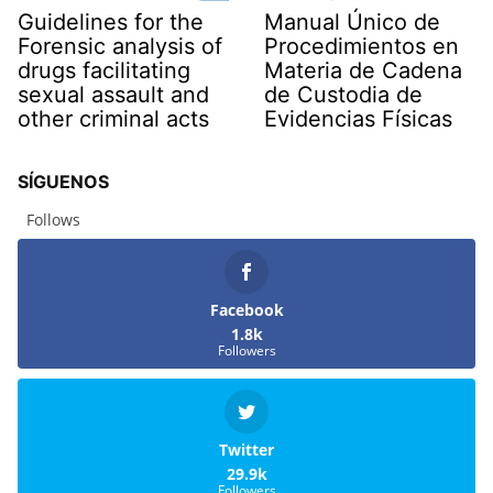
Guidelines for the
Manual Único de
Forensic analysis of
Procedimientos en
drugs facilitating
Materia de Cadena
sexual assault and
de Custodia de
other criminal acts
Evidencias Físicas
SÍGUENOS
Follows
Facebook
1.8k
Followers
Twitter
29.9k
Followers