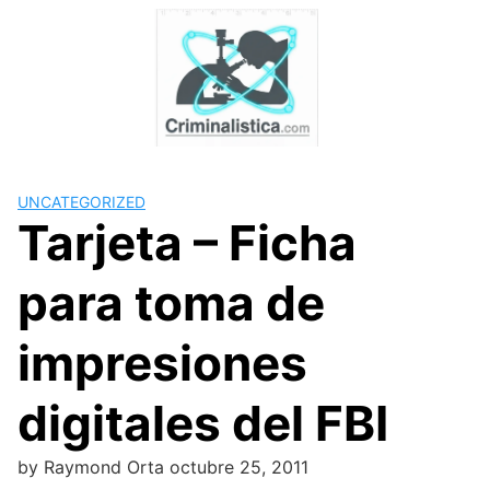
Skip
to
content
UNCATEGORIZED
Tarjeta – Ficha
para toma de
impresiones
digitales del FBI
by
Raymond Orta
octubre 25, 2011