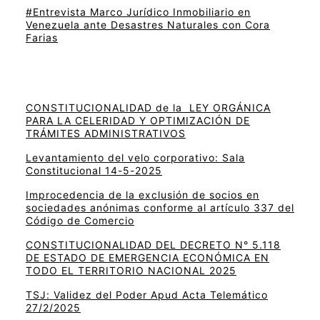
#Entrevista Marco Jurídico Inmobiliario en
Venezuela ante Desastres Naturales con Cora
Farias
CONSTITUCIONALIDAD de la LEY ORGÁNICA
PARA LA CELERIDAD Y OPTIMIZACIÓN DE
TRÁMITES ADMINISTRATIVOS
Levantamiento del velo corporativo: Sala
Constitucional 14-5-2025
Improcedencia de la exclusión de socios en
sociedades anónimas conforme al artículo 337 del
Código de Comercio
CONSTITUCIONALIDAD DEL DECRETO N° 5.118
DE ESTADO DE EMERGENCIA ECONÓMICA EN
TODO EL TERRITORIO NACIONAL 2025
TSJ: Validez del Poder Apud Acta Telemático
27/2/2025