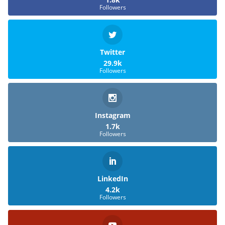
Followers
Twitter
29.9k
Followers
Instagram
1.7k
Followers
LinkedIn
4.2k
Followers