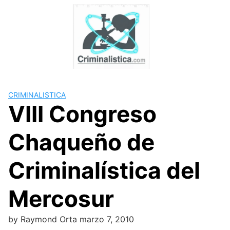
Skip
to
content
CRIMINALISTICA
VIII Congreso
Chaqueño de
Criminalística del
Mercosur
by
Raymond Orta
marzo 7, 2010