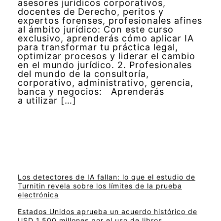
asesores jurídicos corporativos,
docentes de Derecho, peritos y
expertos forenses, profesionales afines
al ámbito jurídico: Con este curso
exclusivo, aprenderás cómo aplicar IA
para transformar tu práctica legal,
optimizar procesos y liderar el cambio
en el mundo jurídico. 2. Profesionales
del mundo de la consultoría,
corporativo, administrativo, gerencia,
banca y negocios: Aprenderás
a utilizar […]
Los detectores de IA fallan: lo que el estudio de
Turnitin revela sobre los límites de la prueba
electrónica
Estados Unidos aprueba un acuerdo histórico de
USD 1.500 millones por el uso de libros