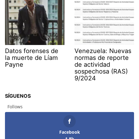
Datos forenses de
Venezuela: Nuevas
la muerte de Líam
normas de reporte
Payne
de actividad
sospechosa (RAS)
9/2024
SÍGUENOS
Follows
Facebook
1.8k