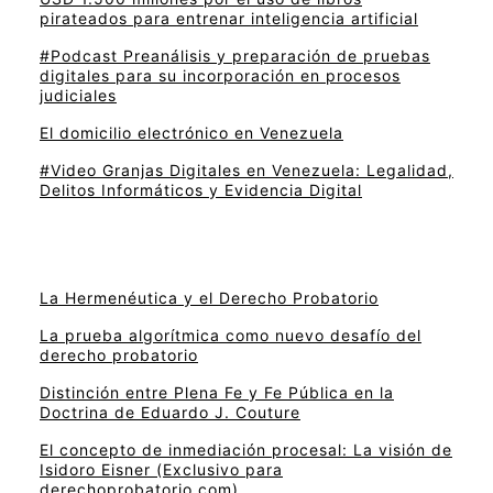
pirateados para entrenar inteligencia artificial
#Podcast Preanálisis y preparación de pruebas
digitales para su incorporación en procesos
judiciales
El domicilio electrónico en Venezuela
#Video Granjas Digitales en Venezuela: Legalidad,
Delitos Informáticos y Evidencia Digital
La Hermenéutica y el Derecho Probatorio
La prueba algorítmica como nuevo desafío del
derecho probatorio
Distinción entre Plena Fe y Fe Pública en la
Doctrina de Eduardo J. Couture
El concepto de inmediación procesal: La visión de
Isidoro Eisner (Exclusivo para
derechoprobatorio.com)