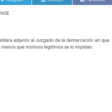
en
en
en
ENSE
nsidera adjunto al Juzgado de la demarcación en que
 a menos que motivos legítimos se lo impidan.