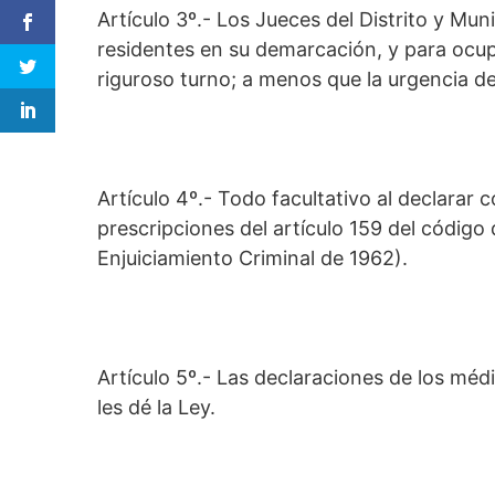
Artículo 3º.- Los Jueces del Distrito y Mun
residentes en su demarcación, y para ocupa
riguroso turno; a menos que la urgencia de
Artículo 4º.- Todo facultativo al declarar 
prescripciones del artículo 159 del código
Enjuiciamiento Criminal de 1962).
Artículo 5º.- Las declaraciones de los méd
les dé la Ley.