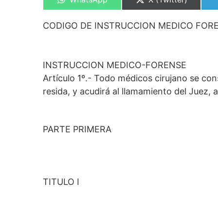
en
en
CODIGO DE INSTRUCCION MEDICO FOR
INSTRUCCION MEDICO-FORENSE
Artículo 1º.- Todo médicos cirujano se co
resida, y acudirá al llamamiento del Juez,
PARTE PRIMERA
TITULO I