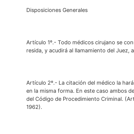
Disposiciones Generales
Artículo 1º.- Todo médicos cirujano se co
resida, y acudirá al llamamiento del Juez,
Artículo 2º.- La citación del médico la hará
en la misma forma. En este caso ambos deb
del Código de Procedimiento Criminal. (Ar
1962).