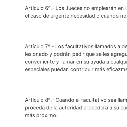
Artículo 6º.- Los Jueces no emplearán en la
el caso de urgente necesidad o cuando no 
Artículo 7º.- Los facultativos llamados a d
lesionado y podrán pedir que se les agre
conveniente y llamar en su ayuda a cualqu
especiales puedan contribuir más eficazmen
Artículo 8º.- Cuando el facultativo sea ll
proceda de la autoridad procederá a su cu
más próximo.