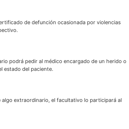
certificado de defunción ocasionada por violencias
pectivo.
sario podrá pedir al médico encargado de un herido o
l estado del paciente.
 algo extraordinario, el facultativo lo participará al