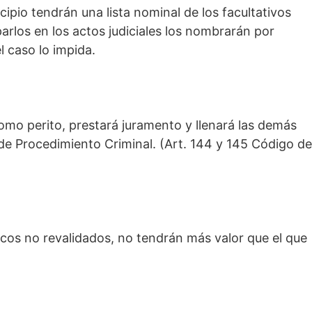
icipio tendrán una lista nominal de los facultativos
rlos en los actos judiciales los nombrarán por
l caso lo impida.
como perito, prestará juramento y llenará las demás
 de Procedimiento Criminal. (Art. 144 y 145 Código de
icos no revalidados, no tendrán más valor que el que