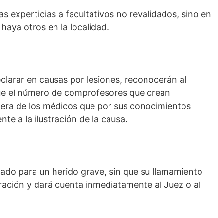
s experticias a facultativos no revalidados, sino en
haya otros en la localidad.
eclarar en causas por lesiones, reconocerán al
gue el número de comprofesores que crean
iera de los médicos que por sus conocimientos
te a la ilustración de la causa.
amado para un herido grave, sin que su llamamiento
ración y dará cuenta inmediatamente al Juez o al