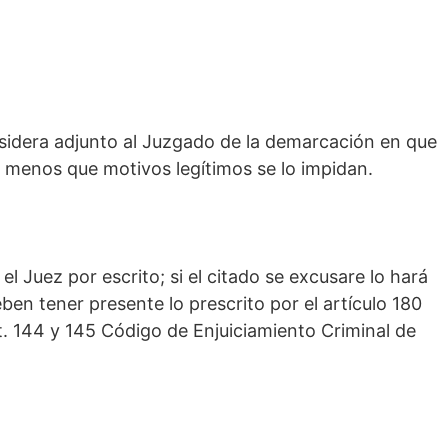
nsidera adjunto al Juzgado de la demarcación en que
 a menos que motivos legítimos se lo impidan.
 el Juez por escrito; si el citado se excusare lo hará
en tener presente lo prescrito por el artículo 180
t. 144 y 145 Código de Enjuiciamiento Criminal de