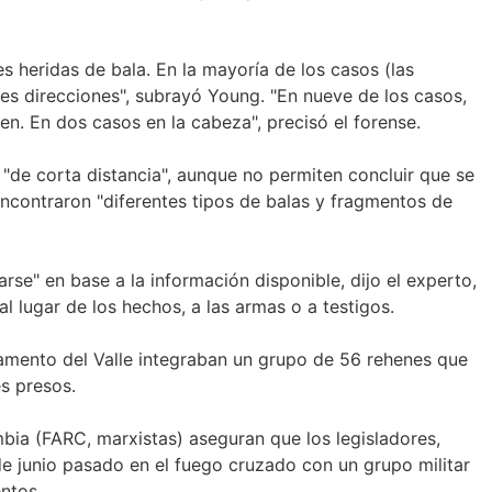
s heridas de bala. En la mayoría de los casos (las
tes direcciones", subrayó Young. "En nueve de los casos,
en. En dos casos en la cabeza", precisó el forense.
"de corta distancia", aunque no permiten concluir que se
ncontraron "diferentes tipos de balas y fragmentos de
rse" en base a la información disponible, dijo el experto,
l lugar de los hechos, a las armas o a testigos.
amento del Valle integraban un grupo de 56 rehenes que
s presos.
ia (FARC, marxistas) aseguran que los legisladores,
de junio pasado en el fuego cruzado con un grupo militar
ntos.