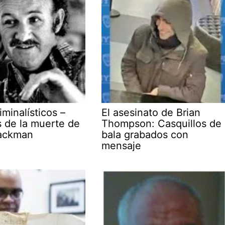
iminalísticos –
El asesinato de Brian
s de la muerte de
Thompson: Casquillos de
ackman
bala grabados con
mensaje