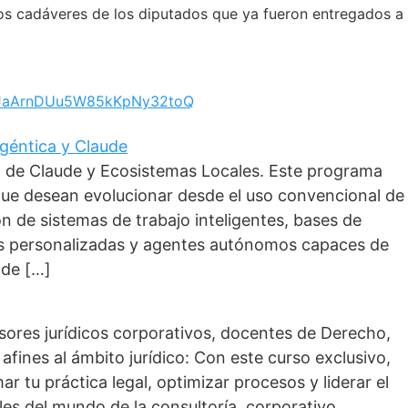
los cadáveres de los diputados que ya fueron entregados a
6hJaArnDUu5W85kKpNy32toQ
 Agéntica y Claude
o de Claude y Ecosistemas Locales. Este programa
que desean evolucionar desde el uso convencional de
ción de sistemas de trabajo inteligentes, bases de
as personalizadas y agentes autónomos capaces de
 de […]
esores jurídicos corporativos, docentes de Derecho,
afines al ámbito jurídico: Con este curso exclusivo,
r tu práctica legal, optimizar procesos y liderar el
les del mundo de la consultoría, corporativo,