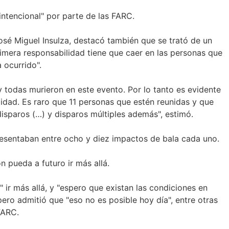
"intencional" por parte de las FARC.
José Miguel Insulza, destacó también que se trató de un
primera responsabilidad tiene que caer en las personas que
 ocurrido".
y todas murieron en este evento. Por lo tanto es evidente
lidad. Es raro que 11 personas que estén reunidas y que
isparos (…) y disparos múltiples además", estimó.
esentaban entre ocho y diez impactos de bala cada uno.
n pueda a futuro ir más allá.
 ir más allá, y "espero que existan las condiciones en
ero admitió que "eso no es posible hoy día", entre otras
FARC.