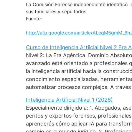
La Comisión Forense independiente identificó 
sus familiares y sepultados.
Fuente:
http://afp.google.com/article/ALeqM5gmM_
Curso de Inteligencia Artiicial Nivel 2 Era
Nivel 2: La Era Agéntica. Dominio Absolut
avanzado está orientado a profesionales 
la inteligencia artificial hacia la construc
conocimiento especializadas, herramient
automatizar procesos complejos. A través
Inteligencia Artificial Nivel 1 (2026)
Especialmente dirigido a: 1. Abogados, as
peritos y expertos forenses, profesionales 
aprenderás cómo aplicar IA para transforma
cambio en el mundo jurídico. 2. Profesiona