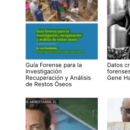
Guía Forense para la
Datos cr
Investigación
forense
Recuperación y Análisis
Gene H
de Restos Óseos