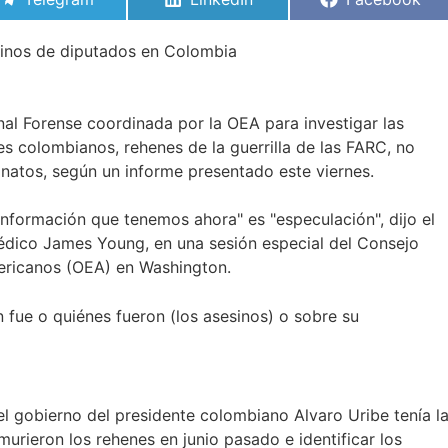
en
en
en
esinos de diputados en Colombia
 Forense coordinada por la OEA para investigar las
es colombianos, rehenes de la guerrilla de las FARC, no
sinatos, según un informe presentado este viernes.
información que tenemos ahora" es "especulación", dijo el
médico James Young, en una sesión especial del Consejo
ericanos (OEA) en Washington.
fue o quiénes fueron (los asesinos) o sobre su
l gobierno del presidente colombiano Alvaro Uribe tenía l
murieron los rehenes en junio pasado e identificar los