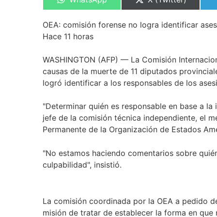
en
en
OEA: comisión forense no logra identificar as
Hace 11 horas
WASHINGTON (AFP) — La Comisión Internacional
causas de la muerte de 11 diputados provincial
logró identificar a los responsables de los ase
"Determinar quién es responsable en base a la 
jefe de la comisión técnica independiente, el 
Permanente de la Organización de Estados Am
"No estamos haciendo comentarios sobre quién 
culpabilidad", insistió.
La comisión coordinada por la OEA a pedido de
misión de tratar de establecer la forma en que 