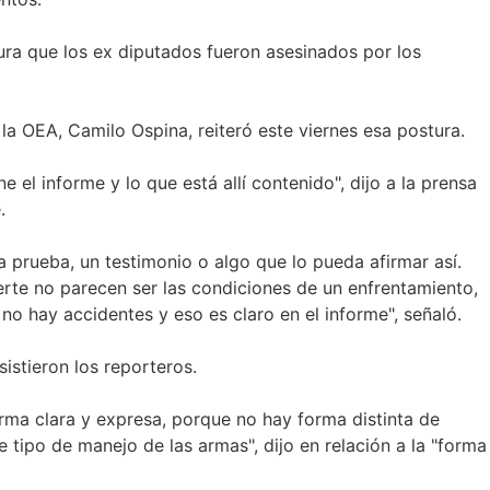
ura que los ex diputados fueron asesinados por los
la OEA, Camilo Ospina, reiteró este viernes esa postura.
e el informe y lo que está allí contenido", dijo a la prensa
.
a prueba, un testimonio o algo que lo pueda afirmar así.
erte no parecen ser las condiciones de un enfrentamiento,
 no hay accidentes y eso es claro en el informe", señaló.
sistieron los reporteros.
orma clara y expresa, porque no hay forma distinta de
 tipo de manejo de las armas", dijo en relación a la "forma