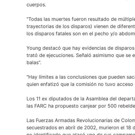
cuerpos.
"Todas las muertes fueron resultado de múltiple
trayectorias de los disparos) vienen de diferen
los disparos fatales son en el pecho y/o abdom
Young destacó que hay evidencias de disparos 
trató de ejecuciones. Señaló asimismo que se e
balas".
"Hay límites a las conclusiones que pueden saca
quien enfatizó que la comisión no tuvo acceso a
Los 11 ex diputados de la Asamblea del depart
las FARC ha propuesto canjear por 500 rebelde
Las Fuerzas Armadas Revolucionarias de Colomb
secuestrados en abril de 2002, murieron el 18 
no identificado que atacó uno de sus campame