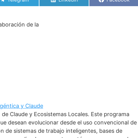
en
en
en
aboración de la
 Agéntica y Claude
o de Claude y Ecosistemas Locales. Este programa
que desean evolucionar desde el uso convencional de
ción de sistemas de trabajo inteligentes, bases de