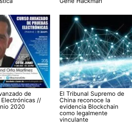
stica
Gene Hackman
vanzado de
El Tribunal Supremo de
Electrónicas //
China reconoce la
unio 2020
evidencia Blockchain
como legalmente
vinculante