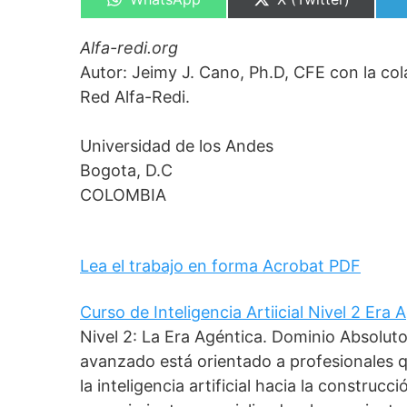
en
en
Alfa-redi.org
Autor: Jeimy J. Cano, Ph.D, CFE con la col
Red Alfa-Redi.
Universidad de los Andes
Bogota, D.C
COLOMBIA
Lea el trabajo en forma Acrobat PDF
Curso de Inteligencia Artiicial Nivel 2 Era
Nivel 2: La Era Agéntica. Dominio Absolut
avanzado está orientado a profesionales 
la inteligencia artificial hacia la construc