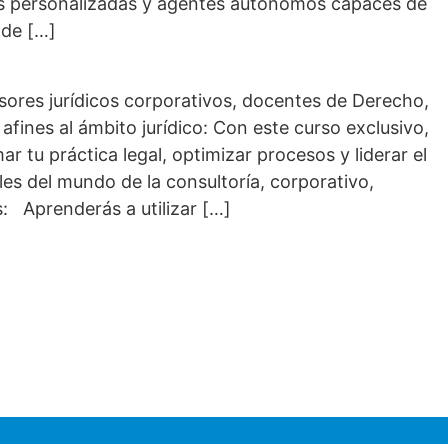
as personalizadas y agentes autónomos capaces de
 de […]
esores jurídicos corporativos, docentes de Derecho,
afines al ámbito jurídico: Con este curso exclusivo,
r tu práctica legal, optimizar procesos y liderar el
les del mundo de la consultoría, corporativo,
: Aprenderás a utilizar […]