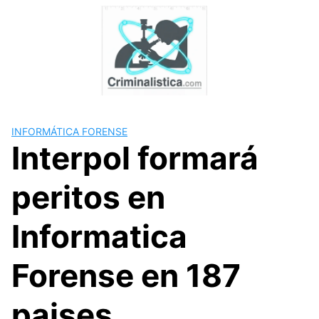
Skip
to
content
INFORMÁTICA FORENSE
Interpol formará
peritos en
Informatica
Forense en 187
paises.