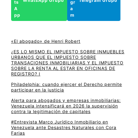
WhatsApp Grupo
Telegram Grupo
«El abogado» de Henri Robert
¿ES LO MISMO EL IMPUESTO SOBRE INMUEBLES
URBANOS QUE EL IMPUESTO SOBRE
TRANSACIONES INMOBILIARIAS Y EL IMPUESTO
SOBRE LA RENTA AL ESTAR EN OFICINAS DE
REGISTRO? I
Philadelphia: cuando ejercer el Derecho permite
participar en la justicia
Alerta para abogados y empresas inmobiliarias:
Venezuela intensificará en 2026 la supervisión
contra la legitimación de capitales
#Entrevista Marco Jurídico Inmobiliario en
Venezuela ante Desastres Naturales con Cora
Farias