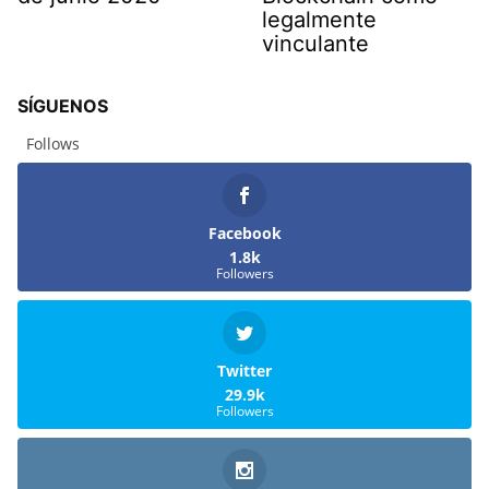
legalmente
vinculante
SÍGUENOS
Follows
Facebook
1.8k
Followers
Twitter
29.9k
Followers