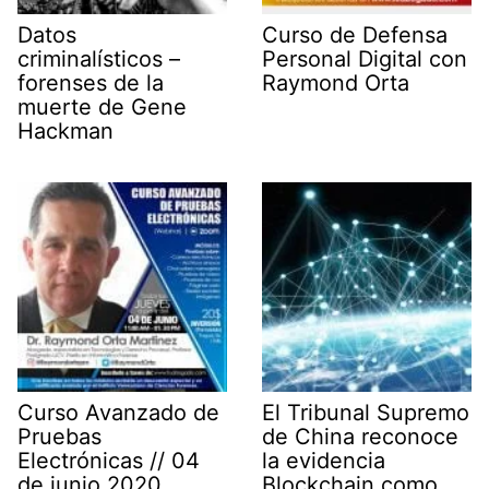
Datos
Curso de Defensa
criminalísticos –
Personal Digital con
forenses de la
Raymond Orta
muerte de Gene
Hackman
Curso Avanzado de
El Tribunal Supremo
Pruebas
de China reconoce
Electrónicas // 04
la evidencia
de junio 2020
Blockchain como