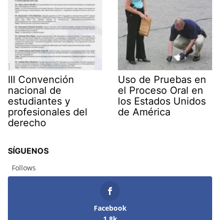
III Convención
Uso de Pruebas en
nacional de
el Proceso Oral en
estudiantes y
los Estados Unidos
profesionales del
de América
derecho
SÍGUENOS
Follows
Facebook
1.8k