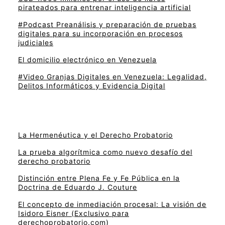
pirateados para entrenar inteligencia artificial
#Podcast Preanálisis y preparación de pruebas
digitales para su incorporación en procesos
judiciales
El domicilio electrónico en Venezuela
#Video Granjas Digitales en Venezuela: Legalidad,
Delitos Informáticos y Evidencia Digital
La Hermenéutica y el Derecho Probatorio
La prueba algorítmica como nuevo desafío del
derecho probatorio
Distinción entre Plena Fe y Fe Pública en la
Doctrina de Eduardo J. Couture
El concepto de inmediación procesal: La visión de
Isidoro Eisner (Exclusivo para
derechoprobatorio.com)