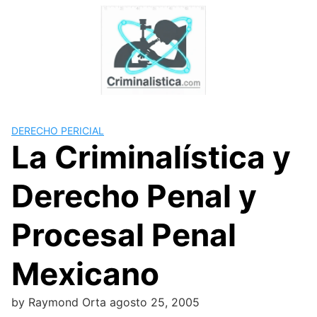
Skip
to
content
DERECHO PERICIAL
La Criminalística y
Derecho Penal y
Procesal Penal
Mexicano
by
Raymond Orta
agosto 25, 2005