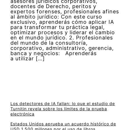
asesores jurídicos corporativos,
docentes de Derecho, peritos y
expertos forenses, profesionales afines
al ámbito jurídico: Con este curso
exclusivo, aprenderás cómo aplicar IA
para transformar tu práctica legal,
optimizar procesos y liderar el cambio
en el mundo jurídico. 2. Profesionales
del mundo de la consultoría,
corporativo, administrativo, gerencia,
banca y negocios: Aprenderás
a utilizar […]
Los detectores de IA fallan: lo que el estudio de
Turnitin revela sobre los límites de la prueba
electrónica
Estados Unidos aprueba un acuerdo histórico de
USD 1.500 millones por el uso de libros