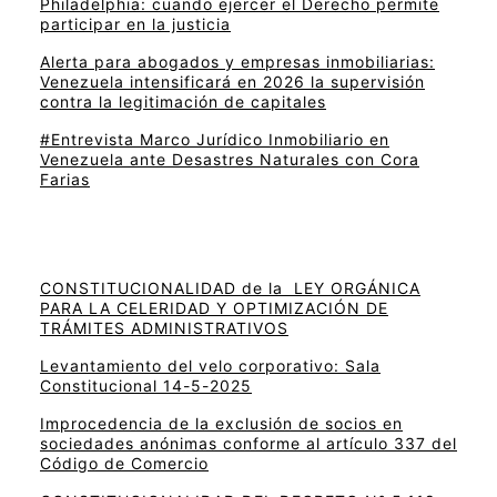
Philadelphia: cuando ejercer el Derecho permite
participar en la justicia
Alerta para abogados y empresas inmobiliarias:
Venezuela intensificará en 2026 la supervisión
contra la legitimación de capitales
#Entrevista Marco Jurídico Inmobiliario en
Venezuela ante Desastres Naturales con Cora
Farias
CONSTITUCIONALIDAD de la LEY ORGÁNICA
PARA LA CELERIDAD Y OPTIMIZACIÓN DE
TRÁMITES ADMINISTRATIVOS
Levantamiento del velo corporativo: Sala
Constitucional 14-5-2025
Improcedencia de la exclusión de socios en
sociedades anónimas conforme al artículo 337 del
Código de Comercio