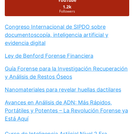
YouTube
1.2k
Followers
Congreso Internacional de SIPDO sobre
documentoscopía, inteligencia artificial y
evidencia digital
Ley de Benford Forense Financiera
Guía Forense para la Investigación Recuperación
y Análisis de Restos Óseos
Nanomateriales para revelar huellas dactilares
Avances en Análisis de ADN: Más Rápidos,
Portátiles y Potentes – La Revolución Forense ya
Está Aquí
Curso de Inteligencia Artiicial Nivel 2 Era