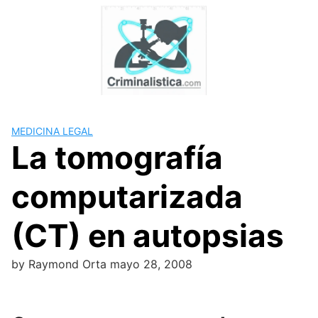
Skip
to
content
MEDICINA LEGAL
La tomografía
computarizada
(CT) en autopsias
by
Raymond Orta
mayo 28, 2008