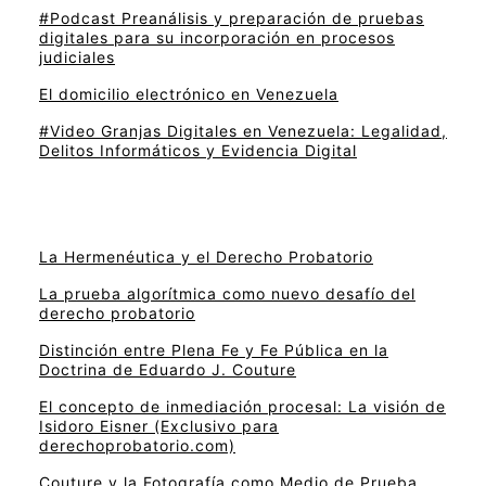
#Podcast Preanálisis y preparación de pruebas
digitales para su incorporación en procesos
judiciales
El domicilio electrónico en Venezuela
#Video Granjas Digitales en Venezuela: Legalidad,
Delitos Informáticos y Evidencia Digital
La Hermenéutica y el Derecho Probatorio
La prueba algorítmica como nuevo desafío del
derecho probatorio
Distinción entre Plena Fe y Fe Pública en la
Doctrina de Eduardo J. Couture
El concepto de inmediación procesal: La visión de
Isidoro Eisner (Exclusivo para
derechoprobatorio.com)
Couture y la Fotografía como Medio de Prueba