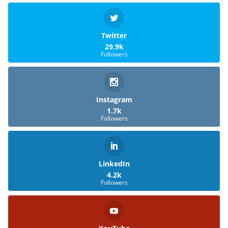
Twitter
29.9k
Followers
Instagram
1.7k
Followers
LinkedIn
4.2k
Followers