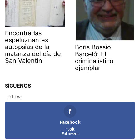
Encontradas
espeluznantes
autopsias de la
Boris Bossio
matanza del día de
Barceló: El
San Valentín
criminalístico
ejemplar
SÍGUENOS
Follows
Facebook
1.8k
Followers