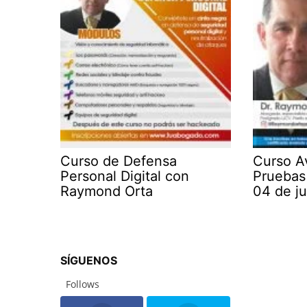
Curso de Defensa
Curso A
Personal Digital con
Pruebas 
Raymond Orta
04 de j
SÍGUENOS
Follows