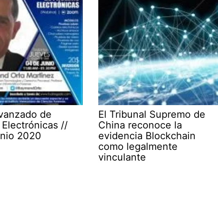
vanzado de
El Tribunal Supremo de
Electrónicas //
China reconoce la
unio 2020
evidencia Blockchain
como legalmente
vinculante