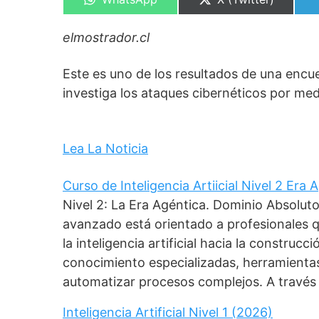
en
en
elmostrador.cl
Este es uno de los resultados de una encu
investiga los ataques cibernéticos por med
Lea La Noticia
Curso de Inteligencia Artiicial Nivel 2 Era
Nivel 2: La Era Agéntica. Dominio Absolut
avanzado está orientado a profesionales 
la inteligencia artificial hacia la construc
conocimiento especializadas, herramient
automatizar procesos complejos. A través
Inteligencia Artificial Nivel 1 (2026)