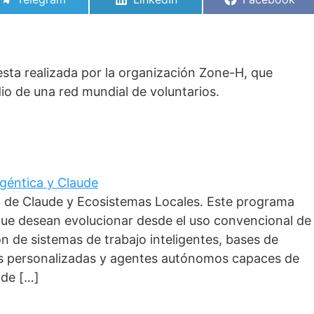
en
en
en
esta realizada por la organización Zone-H, que
io de una red mundial de voluntarios.
 Agéntica y Claude
o de Claude y Ecosistemas Locales. Este programa
que desean evolucionar desde el uso convencional de
ción de sistemas de trabajo inteligentes, bases de
as personalizadas y agentes autónomos capaces de
 de […]