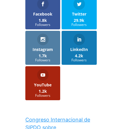
Facebook
Twitter
1.8k
29.9k
Followers
Followers
Instagram
LinkedIn
1.7k
4.2k
Followers
Followers
YouTube
1.2k
Followers
Congreso Internacional de
SIPDO sobre