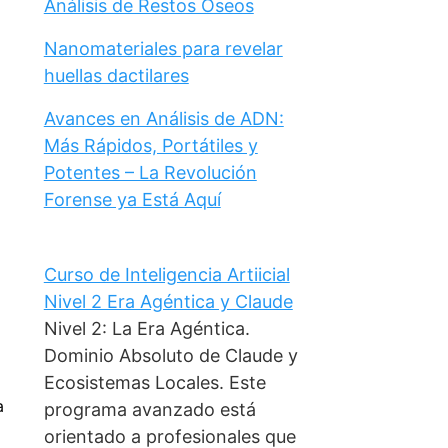
Análisis de Restos Óseos
Nanomateriales para revelar
huellas dactilares
Avances en Análisis de ADN:
Más Rápidos, Portátiles y
Potentes – La Revolución
Forense ya Está Aquí
Curso de Inteligencia Artiicial
Nivel 2 Era Agéntica y Claude
Nivel 2: La Era Agéntica.
Dominio Absoluto de Claude y
Ecosistemas Locales. Este
a
programa avanzado está
orientado a profesionales que