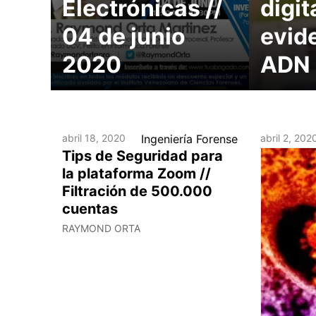
Electrónicas //
digit
04 de junio
evid
2020
ADN
abril 18, 2020
Ingeniería Forense
abril 2, 202
Tips de Seguridad para
la plataforma Zoom //
Filtración de 500.000
cuentas
RAYMOND ORTA