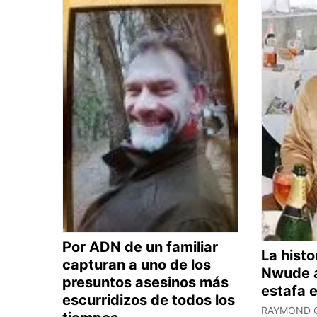
Por ADN de un familiar
La hist
capturan a uno de los
Nwude a
presuntos asesinos más
estafa e
escurridizos de todos los
RAYMOND 