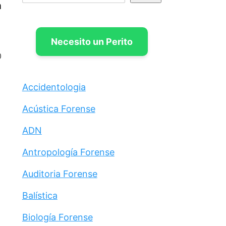
a
?
Necesito un Perito
0
Accidentologia
Acústica Forense
ADN
Antropología Forense
Auditoria Forense
Balística
Biología Forense