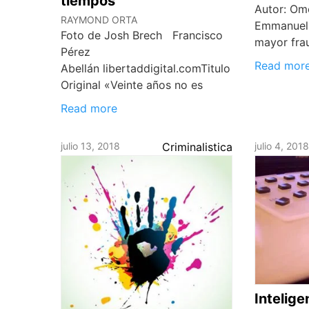
tiempos
Autor: Om
RAYMOND ORTA
Emmanuel
Foto de Josh Brech Francisco
mayor fra
Pérez
Read mor
Abellán libertaddigital.comTitulo
Original «Veinte años no es
Read more
julio 13, 2018
Criminalistica
julio 4, 201
Inteligen