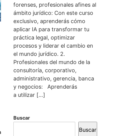
forenses, profesionales afines al
ámbito jurídico: Con este curso
exclusivo, aprenderás cómo
aplicar IA para transformar tu
práctica legal, optimizar
procesos y liderar el cambio en
el mundo jurídico. 2.
Profesionales del mundo de la
consultoría, corporativo,
administrativo, gerencia, banca
y negocios: Aprenderás
a utilizar […]
Buscar
Buscar
a