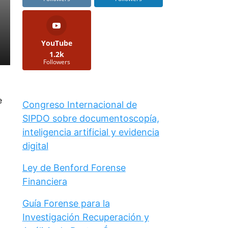
YouTube
1.2k
Followers
e
Congreso Internacional de
SIPDO sobre documentoscopía,
inteligencia artificial y evidencia
digital
Ley de Benford Forense
Financiera
Guía Forense para la
Investigación Recuperación y